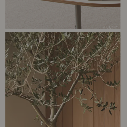
# リビング