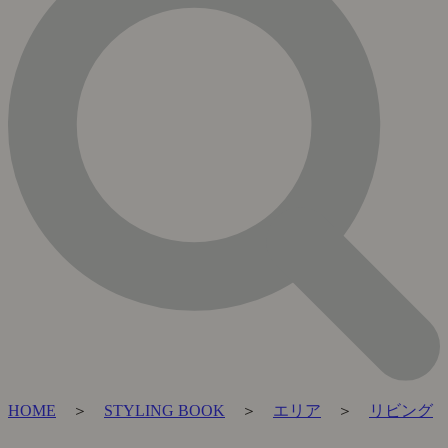
HOME
＞
STYLING BOOK
＞
エリア
＞
リビング