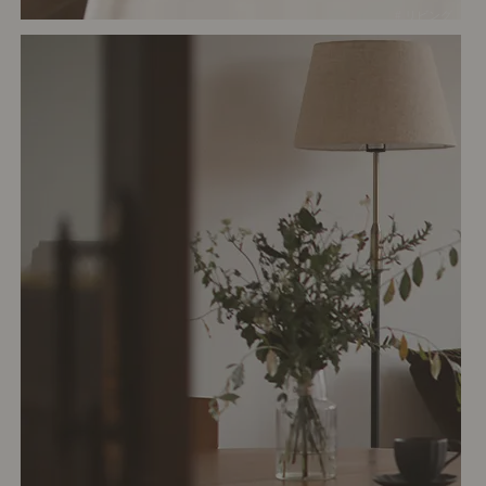
# リビング