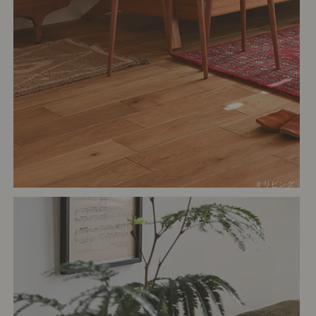
# リビング