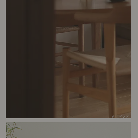
# リビング