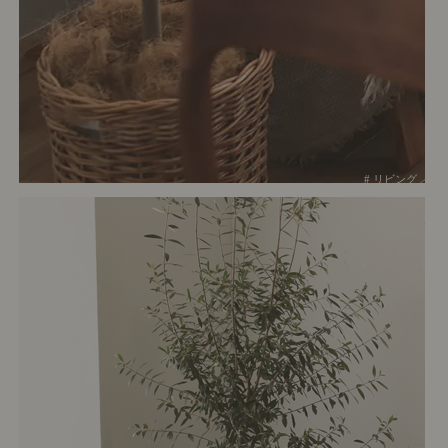
# リビング