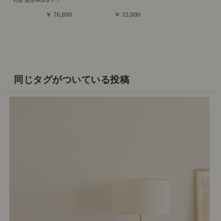
円形 直径90cmタイプ
￥ 76,800
￥ 33,000
同じタグがついている投稿