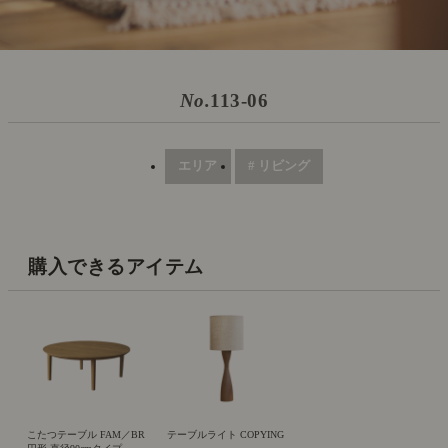
No.
113-06
エリア
# リビング
購入できるアイテム
こたつテーブル FAM／BR
テーブルライト COPYING