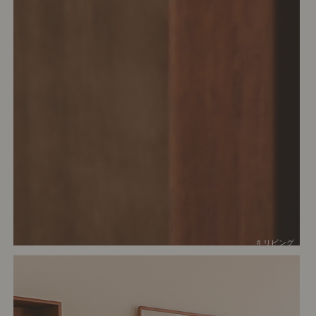
# リビング