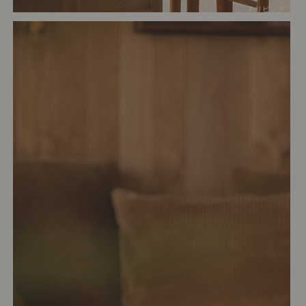
# リビング