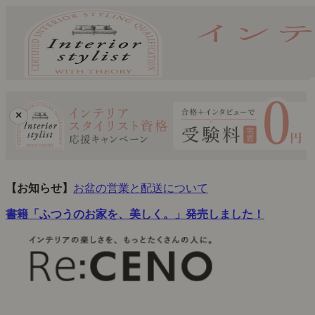
×
【お知らせ】
お盆の営業と配送について
書籍「ふつうのお家を、美しく。」発売しました！