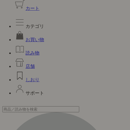
カート
カテゴリ
お買い物
読み物
店舗
しおり
サポート