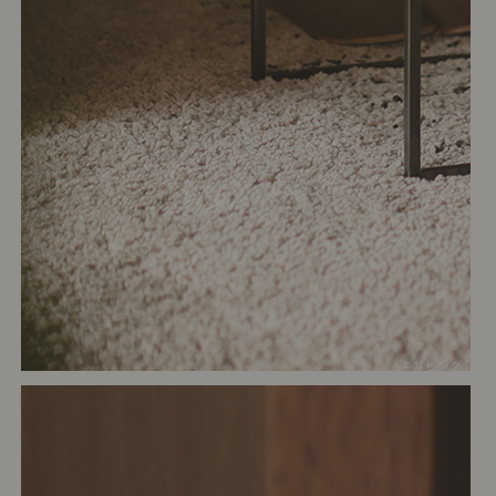
# リビング