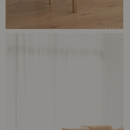
# リビング