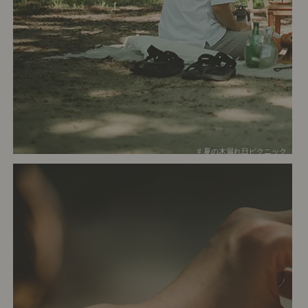
# 夏の木漏れ日ピクニック