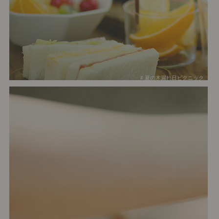
# 夏の木漏れ日ピクニック