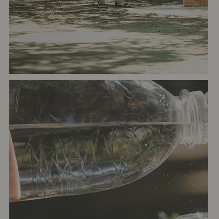
# 夏の木漏れ日ピクニック