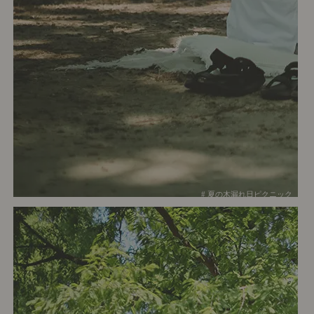
# 夏の木漏れ日ピクニック