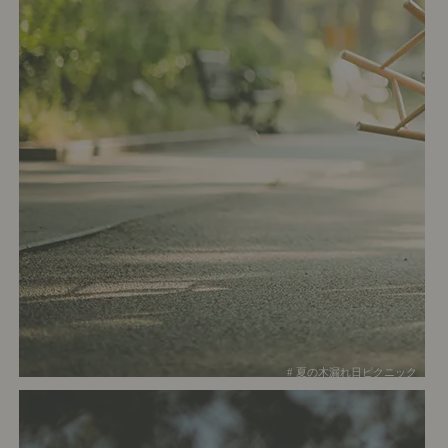
# 夏の木漏れ日ピクニック