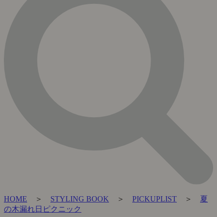
HOME
＞
STYLING BOOK
＞
PICKUPLIST
＞
夏
の木漏れ日ピクニック