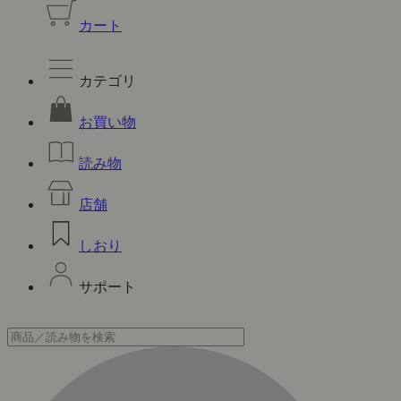
カート
カテゴリ
お買い物
読み物
店舗
しおり
サポート