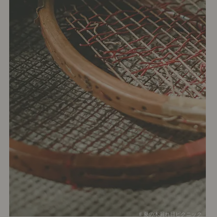
# 夏の木漏れ日ピクニック