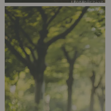
# 夏の木漏れ日ピクニック