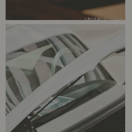
# 夏の木漏れ日ピクニック