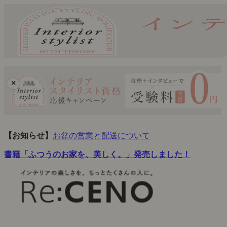
×
【お知らせ】
お盆の営業と配送について
書籍「ふつうのお家を、美しく。」発売しました！