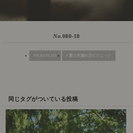
No.
080-18
PICKUPLIST
# 夏の木漏れ日ピクニック
同じタグがついている投稿