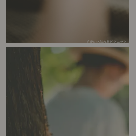
# 夏の木漏れ日ピクニック