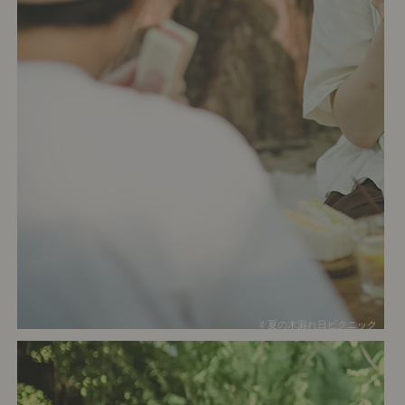
# 夏の木漏れ日ピクニック