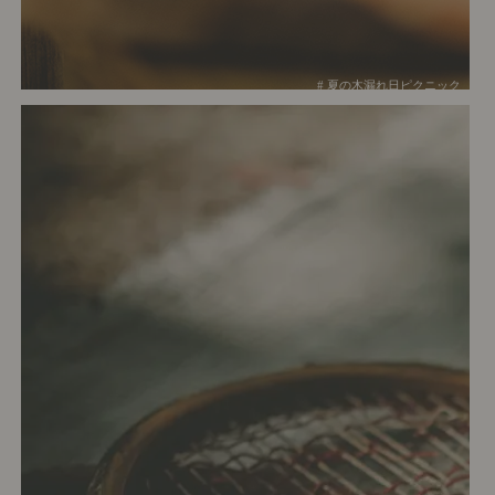
# 夏の木漏れ日ピクニック