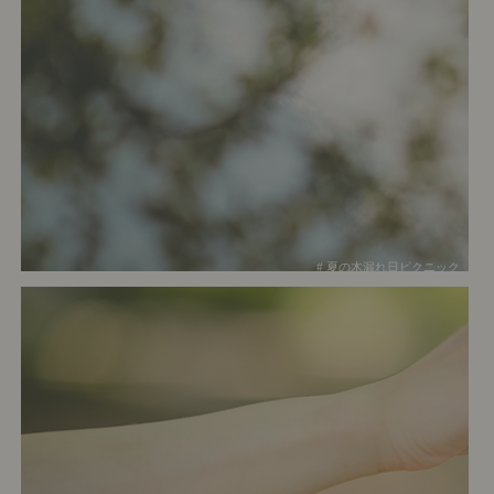
# 夏の木漏れ日ピクニック