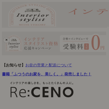
×
【お知らせ】
お盆の営業と配送について
書籍「ふつうのお家を、美しく。」発売しました！