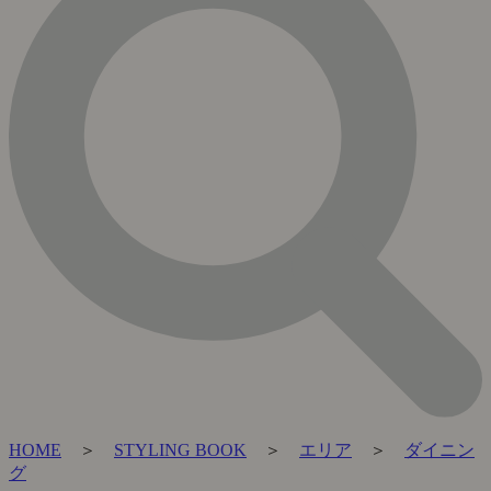
HOME
＞
STYLING BOOK
＞
エリア
＞
ダイニン
グ