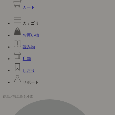
カート
カテゴリ
お買い物
読み物
店舗
しおり
サポート