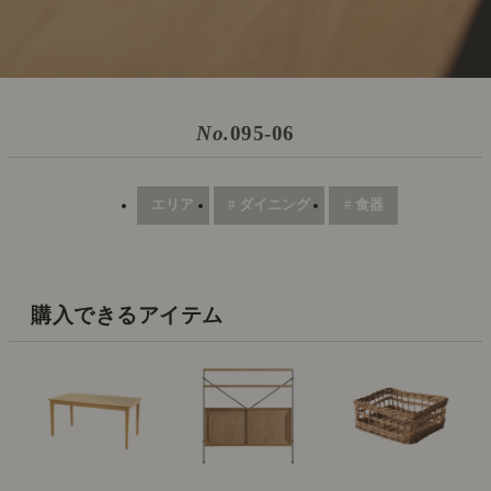
No.
095-06
エリア
# ダイニング
# 食器
購入できるアイテム