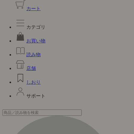
カート
カテゴリ
お買い物
読み物
店舗
しおり
サポート