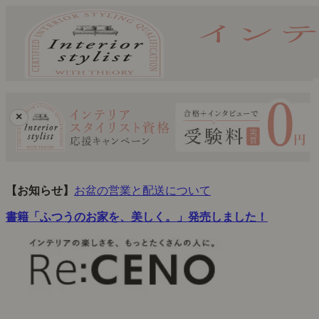
×
【お知らせ】
お盆の営業と配送について
書籍「ふつうのお家を、美しく。」発売しました！