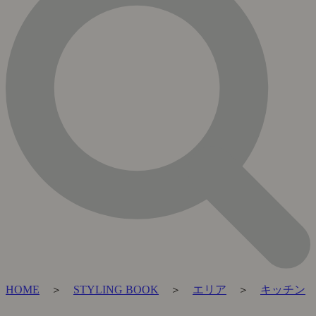
HOME
＞
STYLING BOOK
＞
エリア
＞
キッチン