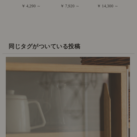
￥ 4,290 ～
￥ 7,920 ～
￥ 14,300 ～
同じタグがついている投稿