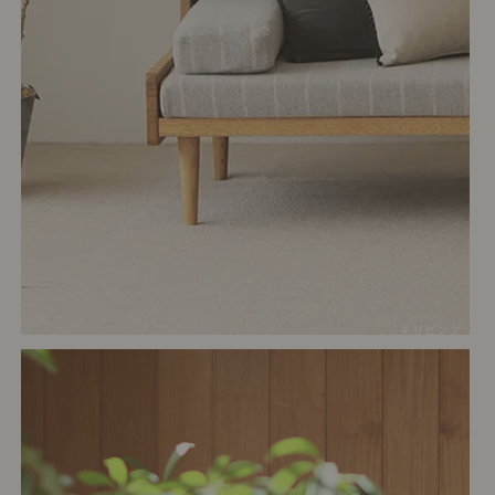
# リビング