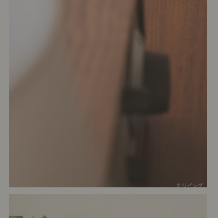
# リビング