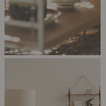
# リビング