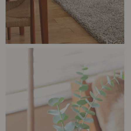
# リビング