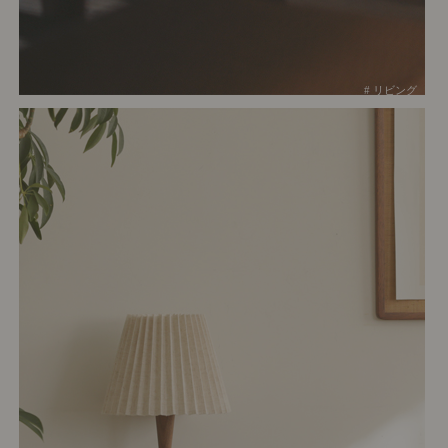
# リビング