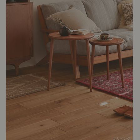
# リビング