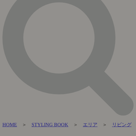
HOME
＞
STYLING BOOK
＞
エリア
＞
リビング