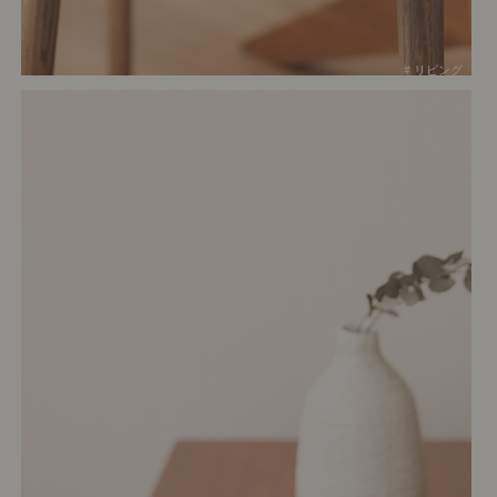
# リビング