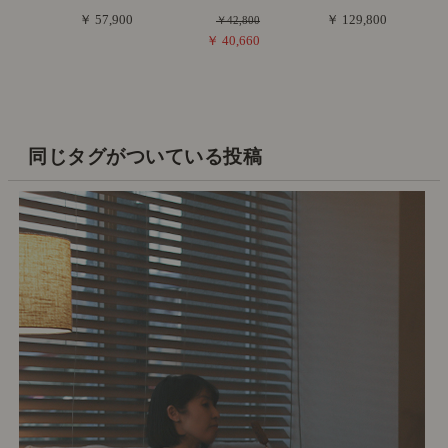
￥ 57,900
￥ 129,800
￥42,800
￥ 40,660
同じタグがついている投稿