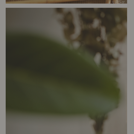
# リビング