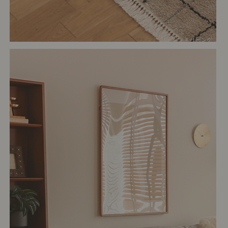
# リビング