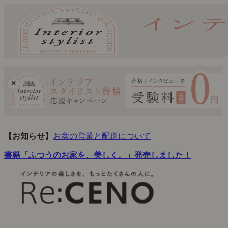
×
【お知らせ】
お盆の営業と配送について
書籍「ふつうのお家を、美しく。」発売しました！