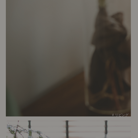
# リビング