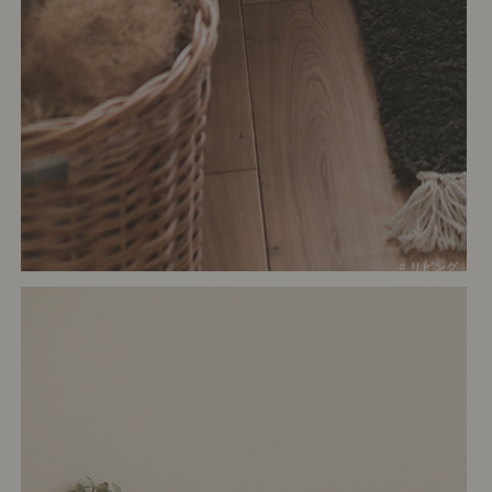
# リビング