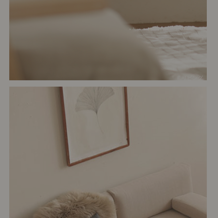
# リビング