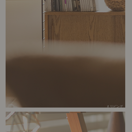
# リビング