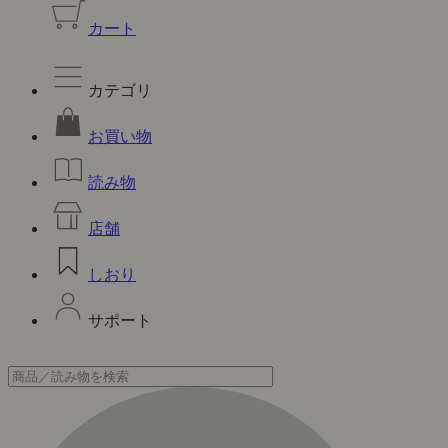
カート
カテゴリ
お買い物
読み物
店舗
しおり
サポート