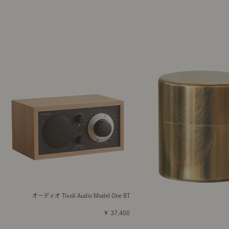
オーディオ Tivoli Audio Model One BT
￥ 37,400