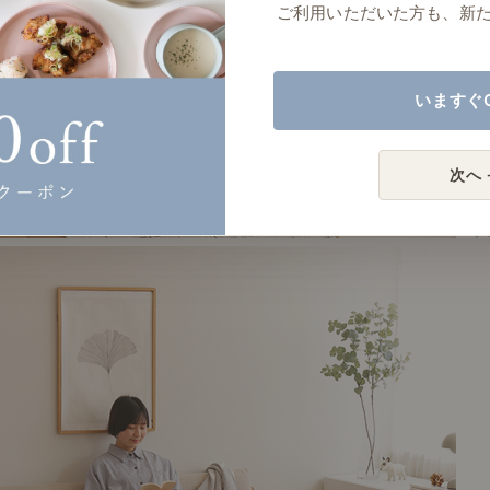
ご利用いただいた方も、新
いますぐ
次へ 
# 