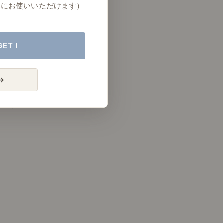
たにお使いいただけます）
GET！
→
リビング