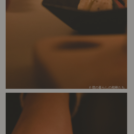
# 僕の暮らしの相棒たち