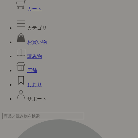
カート
カテゴリ
お買い物
読み物
店舗
しおり
サポート