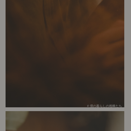
# 僕の暮らしの相棒たち