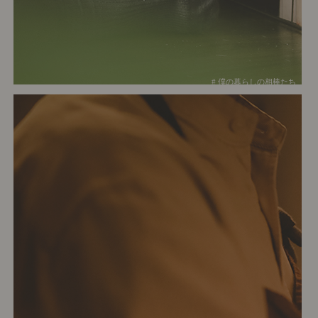
# 僕の暮らしの相棒たち