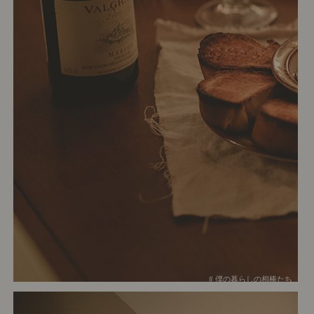
# 僕の暮らしの相棒たち