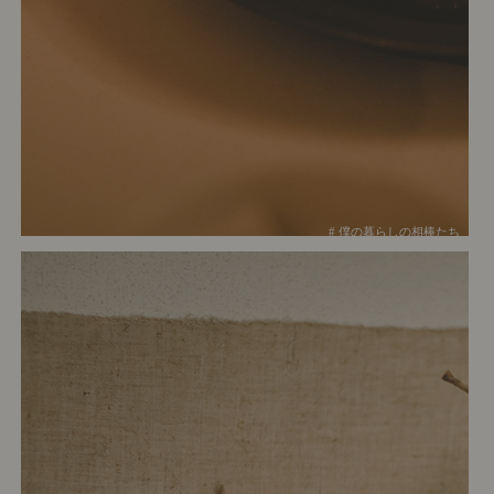
# 僕の暮らしの相棒たち