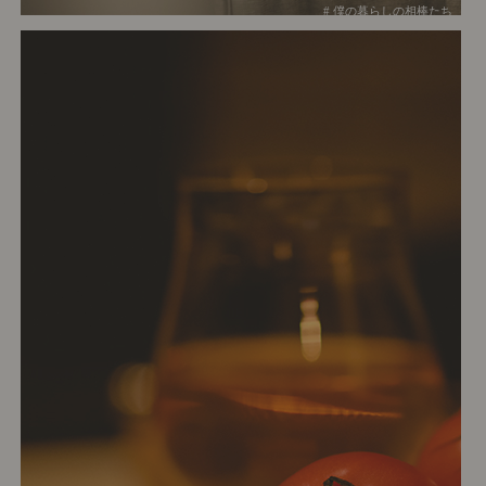
# 僕の暮らしの相棒たち