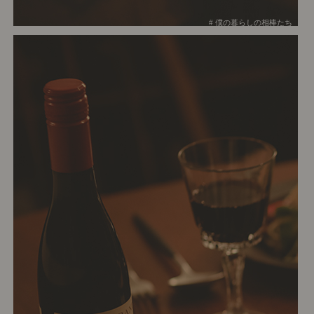
# 僕の暮らしの相棒たち