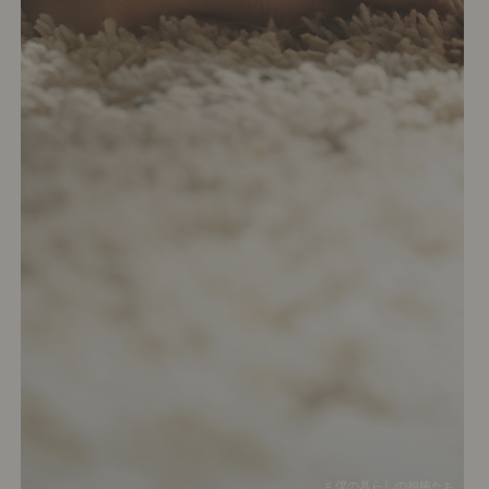
# 僕の暮らしの相棒たち