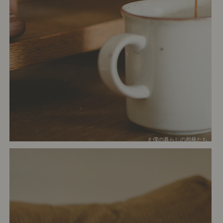
# 僕の暮らしの相棒たち