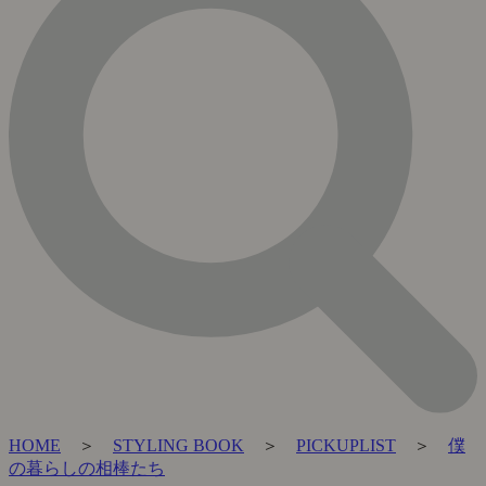
HOME
＞
STYLING BOOK
＞
PICKUPLIST
＞
僕
の暮らしの相棒たち