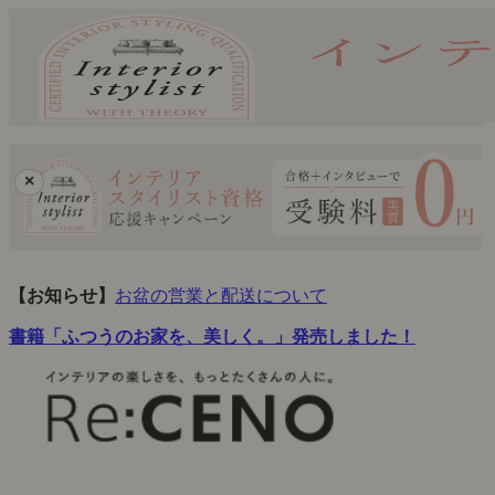
×
【お知らせ】
お盆の営業と配送について
書籍「ふつうのお家を、美しく。」発売しました！