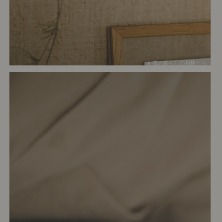
# 僕の暮らしの相棒たち