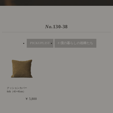
No.
130-38
PICKUPLIST
# 僕の暮らしの相棒たち
クッションカバー
folk（45×45cm）
￥ 5,800