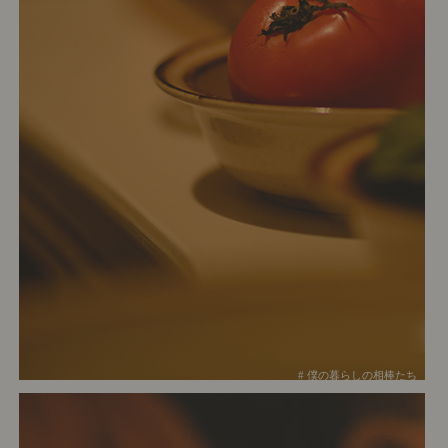
# 僕の暮らしの相棒たち