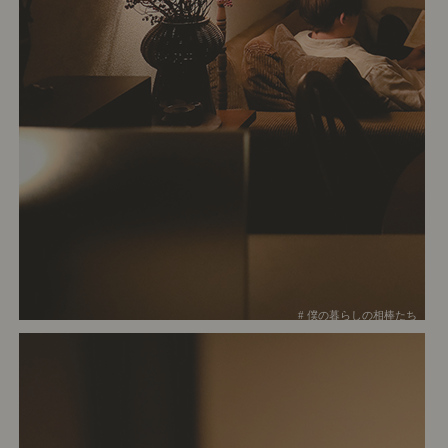
# 僕の暮らしの相棒たち