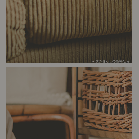
# 僕の暮らしの相棒たち