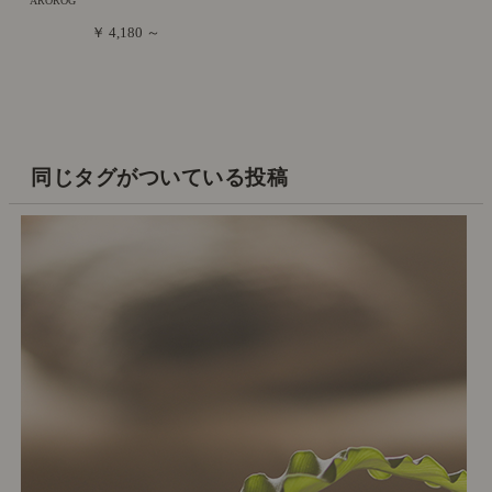
AROROG
￥ 4,180 ～
同じタグがついている投稿