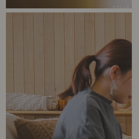
# リビング