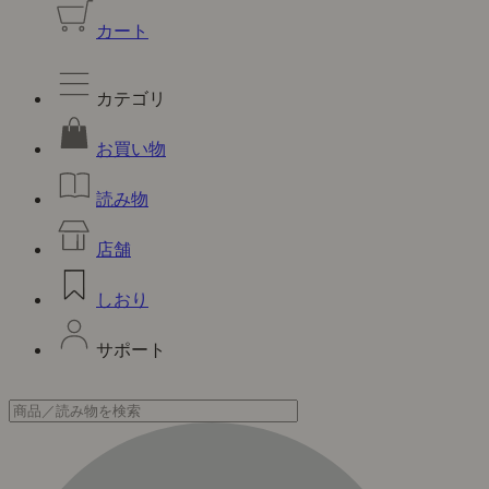
カート
カテゴリ
お買い物
読み物
店舗
しおり
サポート