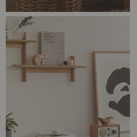
# リビング