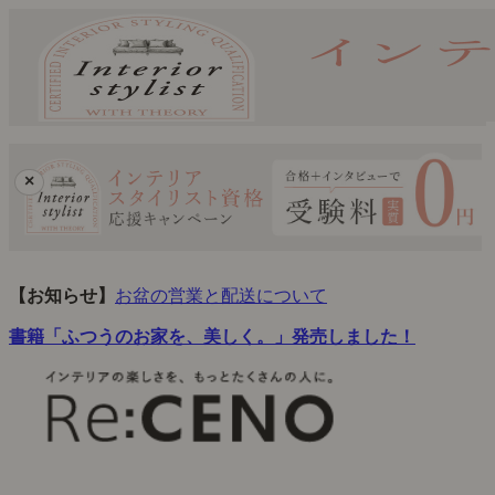
×
【お知らせ】
お盆の営業と配送について
書籍「ふつうのお家を、美しく。」発売しました！