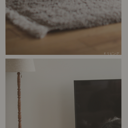
# リビング