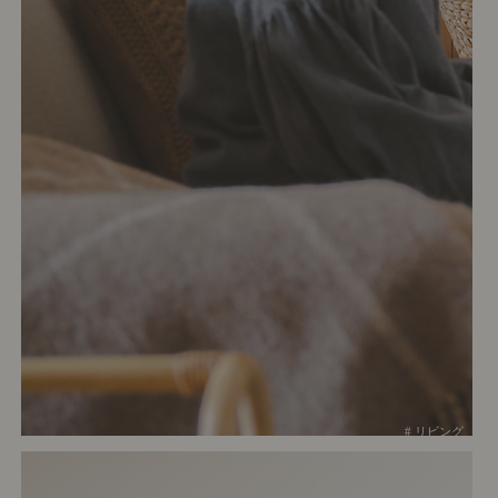
# リビング