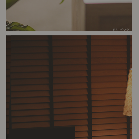
# リビング