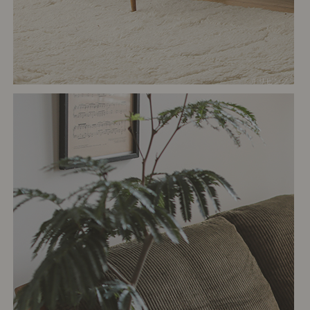
# リビング