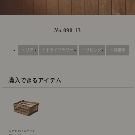
No.
090-13
エリア
# ドライフラワー
# リビング
# 骨董市
購入できるアイテム
スクエアバスケット