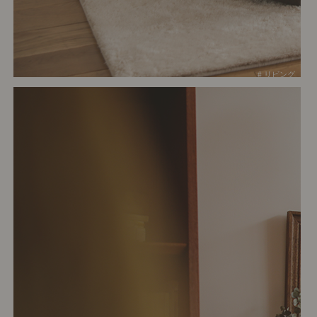
# リビング