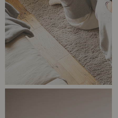
# リビング