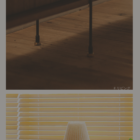
# リビング