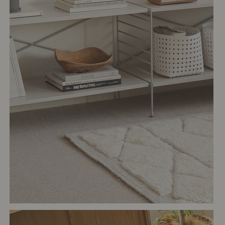
# リビング