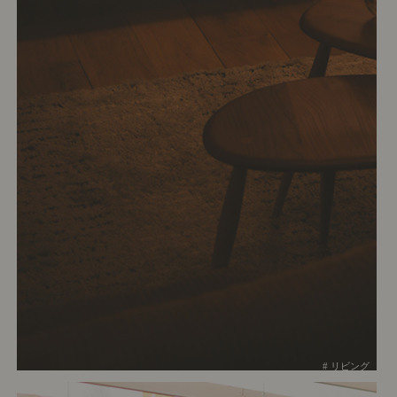
# リビング