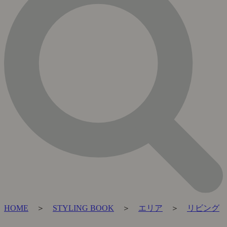
HOME
＞
STYLING BOOK
＞
エリア
＞
リビング