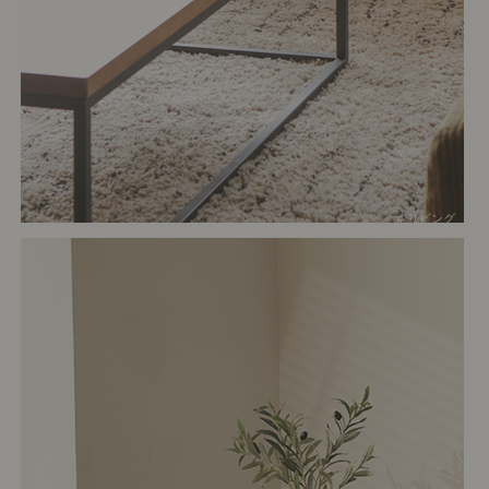
# リビング