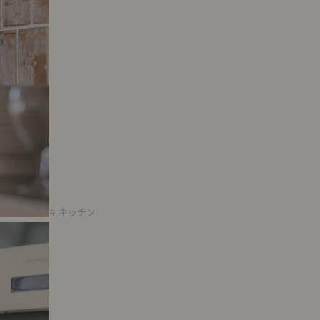
# キッチン