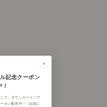
×
ル記念クーポン
中！
念して、ダウンロード／ア
クーポン配布中！（以前に