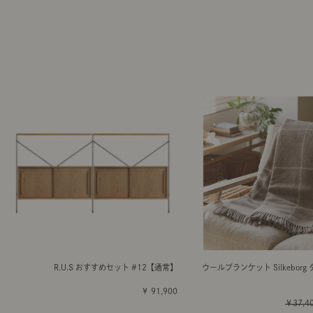
R.U.S おすすめセット #12【通常】
ウールブランケット Silkeborg
￥ 91,900
￥37,4