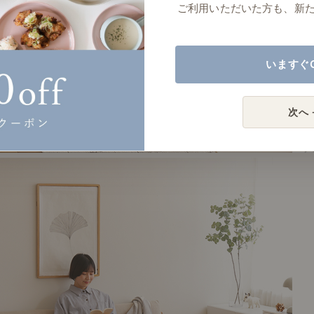
ご利用いただいた方も、新
いますぐ
次へ 
# 