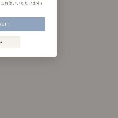
たにお使いいただけます）
GET！
→
リビング