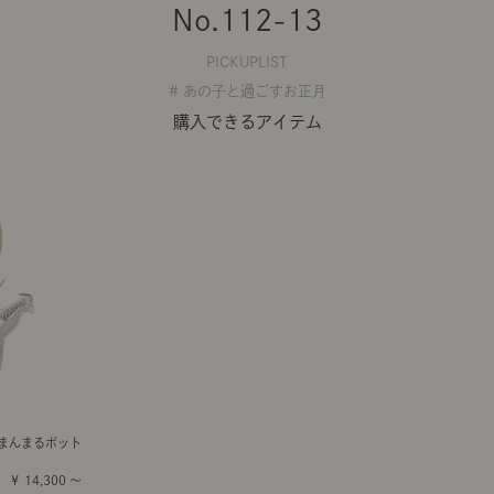
No.
112-13
PICKUPLIST
# あの子と過ごすお正月
購入できるアイテム
まんまるポット
￥ 14,300 ～