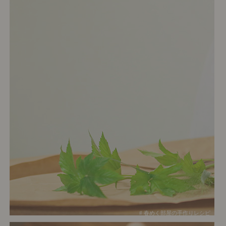
# 春めく部屋の手作りレシピ