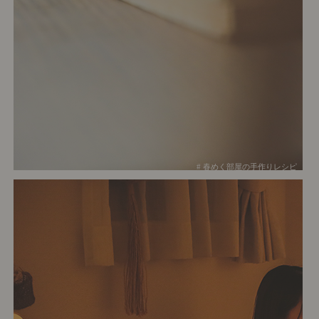
# 春めく部屋の手作りレシピ