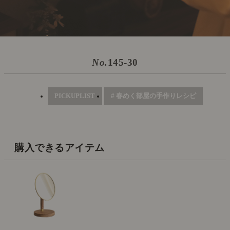
No.
145-30
PICKUPLIST
# 春めく部屋の手作りレシピ
購入できるアイテム