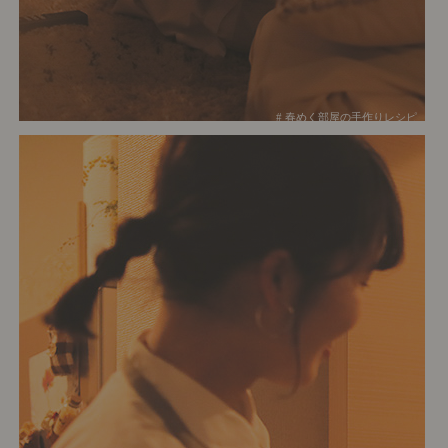
# 春めく部屋の手作りレシピ