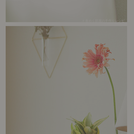
# 春めく部屋の手作りレシピ