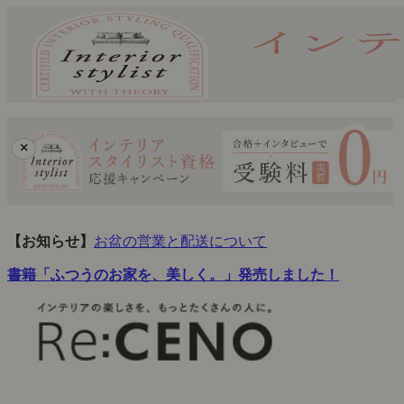
×
【お知らせ】
お盆の営業と配送について
書籍「ふつうのお家を、美しく。」発売しました！