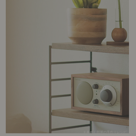
# 春めく部屋の手作りレシピ