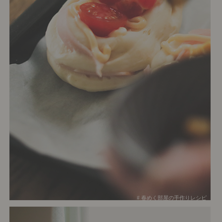
# 春めく部屋の手作りレシピ