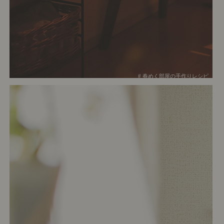
# 春めく部屋の手作りレシピ