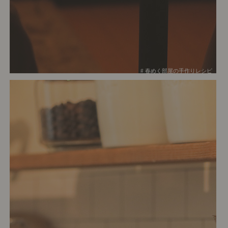
# 春めく部屋の手作りレシピ