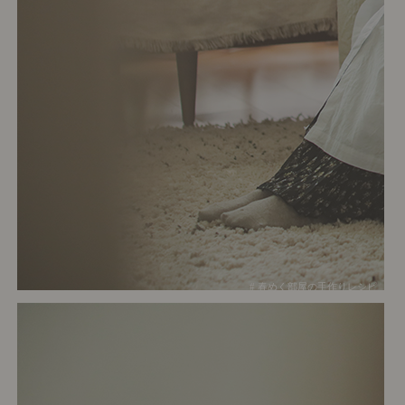
# 春めく部屋の手作りレシピ