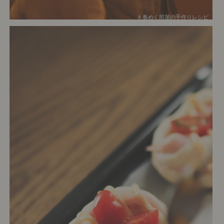
# 春めく部屋の手作りレシピ