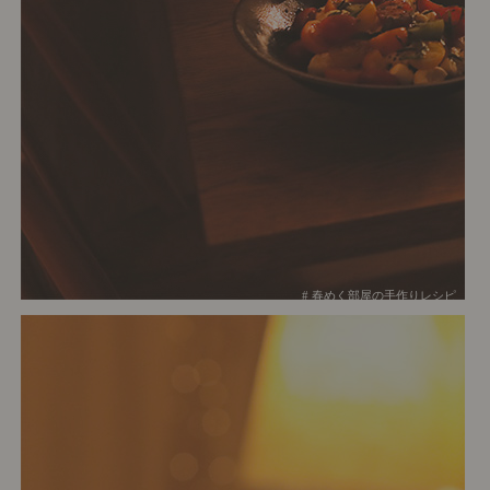
# 春めく部屋の手作りレシピ