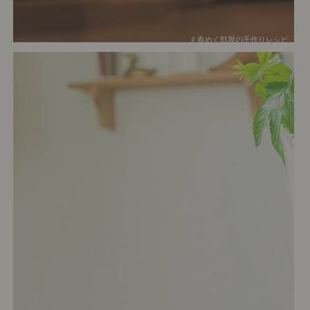
# 春めく部屋の手作りレシピ