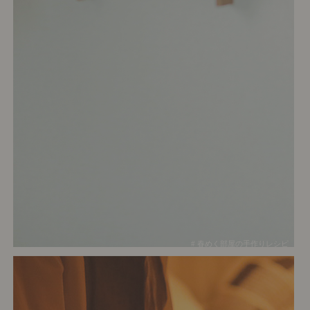
# 春めく部屋の手作りレシピ