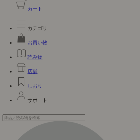
カート
カテゴリ
お買い物
読み物
店舗
しおり
サポート