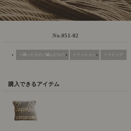
No.
051-02
# 織ったもの／編んだもの
# クッション
# リビング
購入できるアイテム