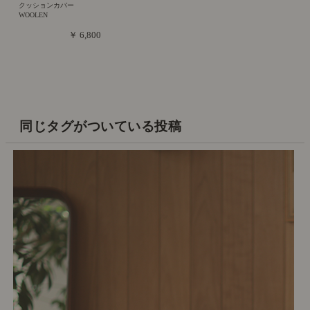
クッションカバー
WOOLEN
￥ 6,800
同じタグがついている投稿