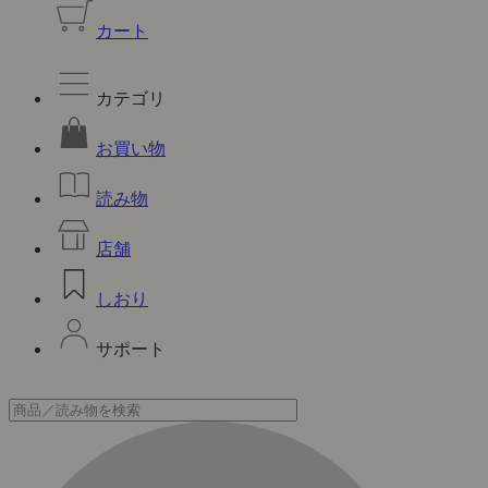
カート
カテゴリ
お買い物
読み物
店舗
しおり
サポート