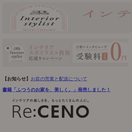
×
【お知らせ】
お盆の営業と配送について
書籍「ふつうのお家を、美しく。」発売しました！