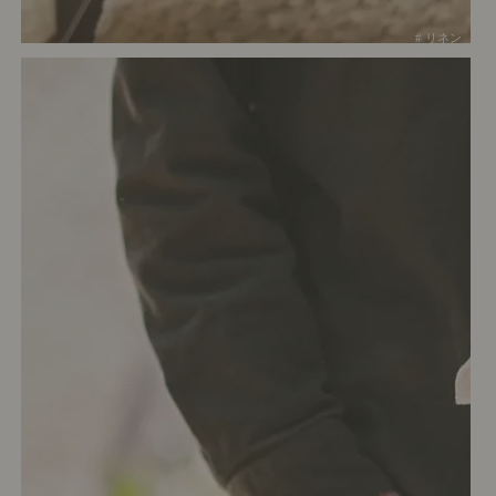
# リネン