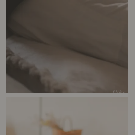
# リネン