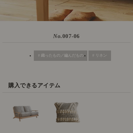
No.
007-06
# 織ったもの／編んだもの
# リネン
購入できるアイテム