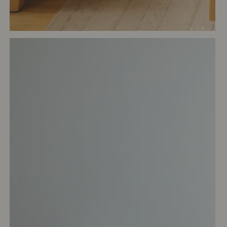
# リネン