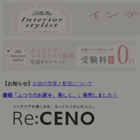
×
【お知らせ】
お盆の営業と配送について
書籍「ふつうのお家を、美しく。」発売しました！