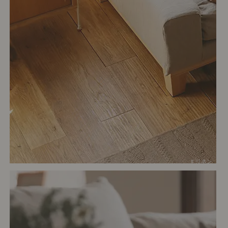
# リネン