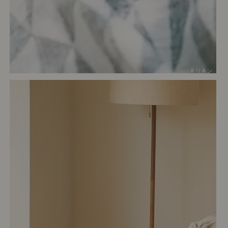
# リネン