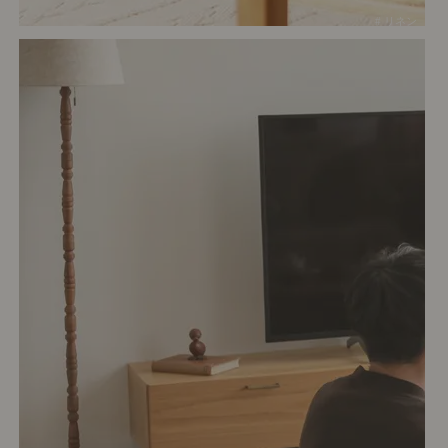
# リネン