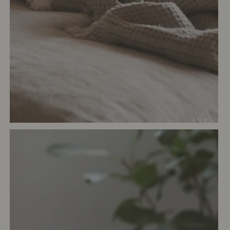
# リネン