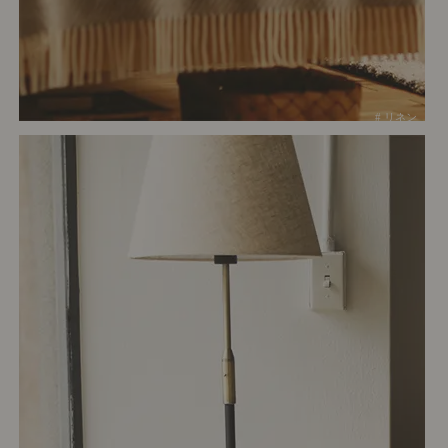
# リネン