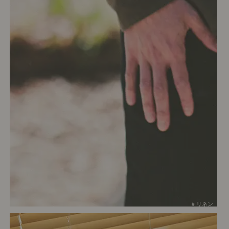
# リネン