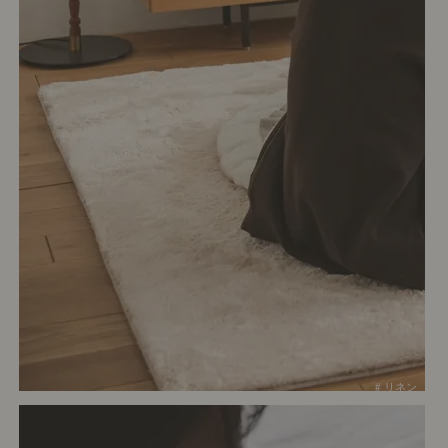
# リネン