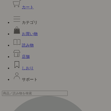
カート
カテゴリ
お買い物
読み物
店舗
しおり
サポート