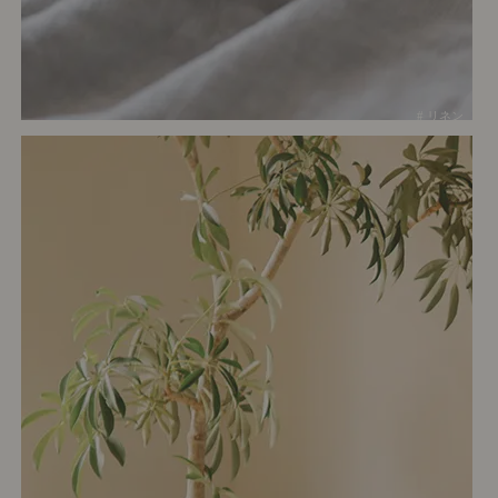
# リネン