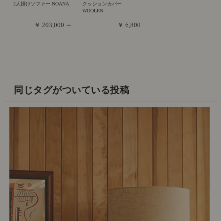
2人掛けソファー NOANA
クッションカバー
WOOLEN
￥ 203,000 ～
￥ 6,800
同じタグがついている投稿