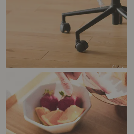
# リネン