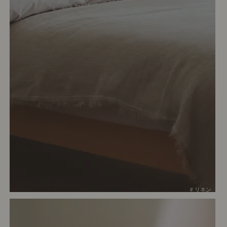
# リネン