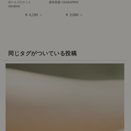
ボートバスケット
保存容器 CHABATREE
AROROG
￥ 4,290 ～
￥ 3,080 ～
同じタグがついている投稿