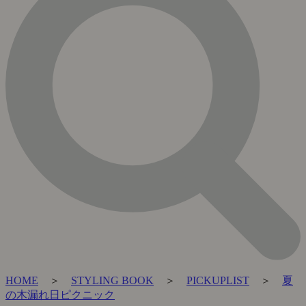
HOME
＞
STYLING BOOK
＞
PICKUPLIST
＞
夏
の木漏れ日ピクニック