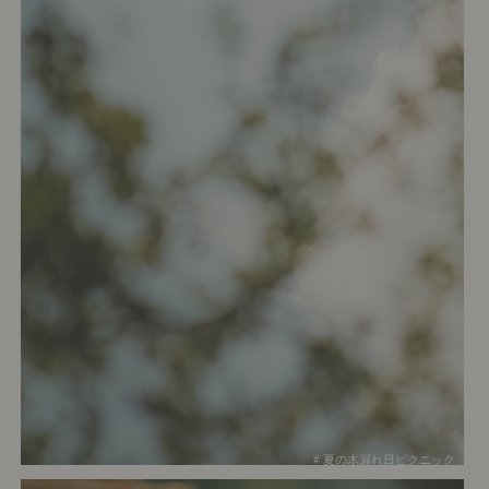
# 夏の木漏れ日ピクニック