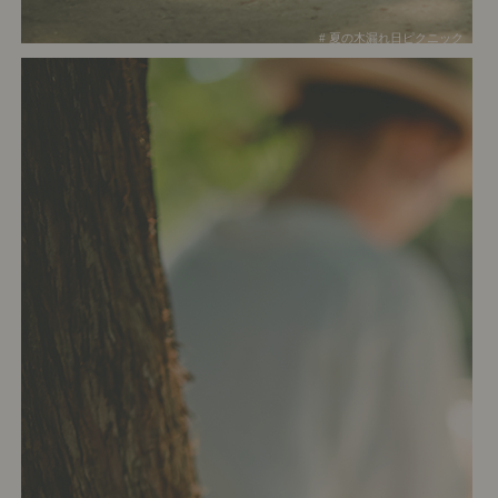
# 夏の木漏れ日ピクニック