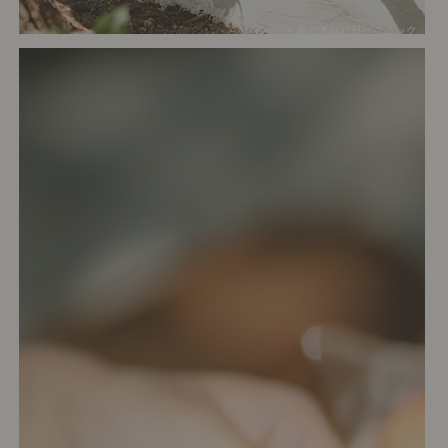
# 夏の木漏れ日ピクニック