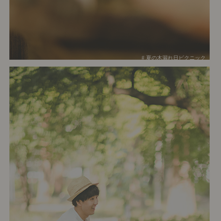
# 夏の木漏れ日ピクニック