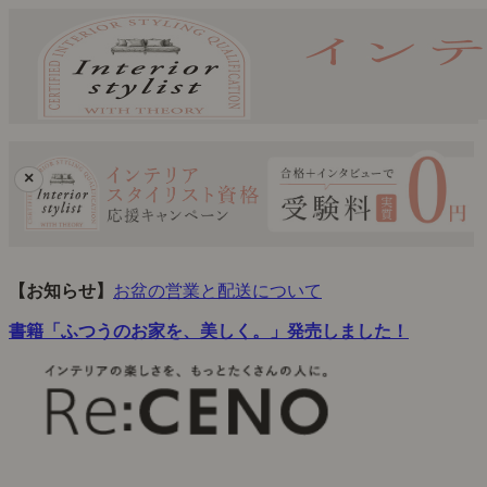
×
【お知らせ】
お盆の営業と配送について
書籍「ふつうのお家を、美しく。」発売しました！