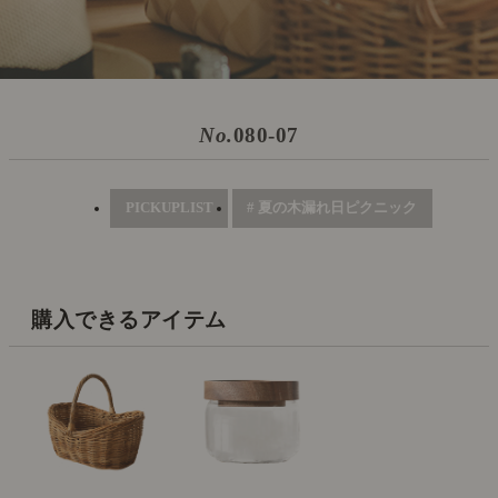
No.
080-07
PICKUPLIST
# 夏の木漏れ日ピクニック
購入できるアイテム