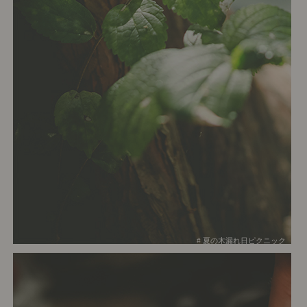
# 夏の木漏れ日ピクニック