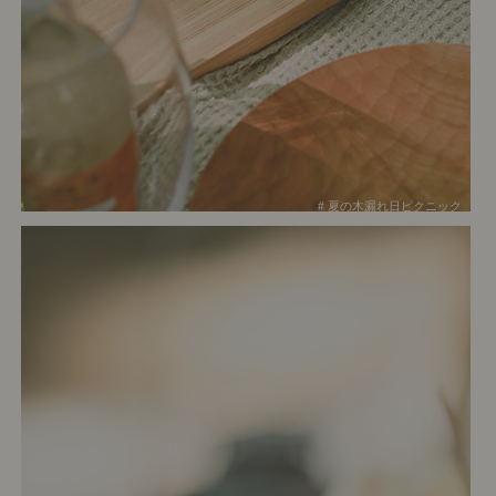
# 夏の木漏れ日ピクニック