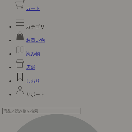
カート
カテゴリ
お買い物
読み物
店舗
しおり
サポート