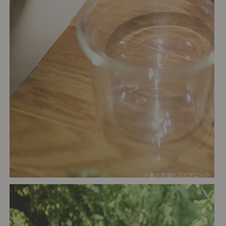
# 夏の木漏れ日ピクニック