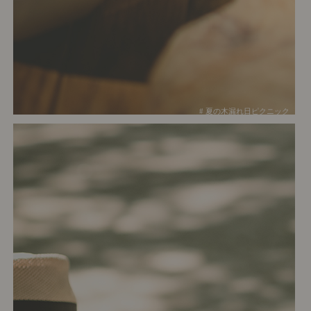
# 夏の木漏れ日ピクニック