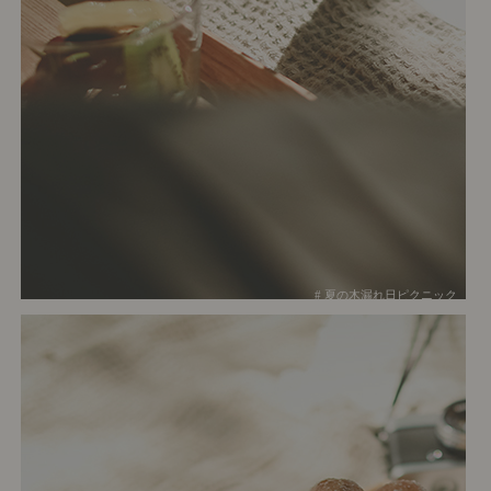
# 夏の木漏れ日ピクニック