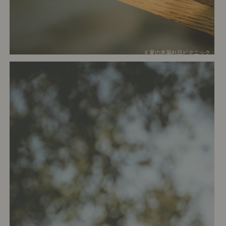
# 夏の木漏れ日ピクニック