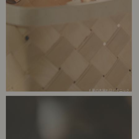
# 夏の木漏れ日ピクニック