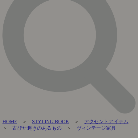
HOME
＞
STYLING BOOK
＞
アクセントアイテム
＞
古びた趣きのあるもの
＞
ヴィンテージ家具