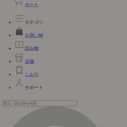
カート
カテゴリ
お買い物
読み物
店舗
しおり
サポート