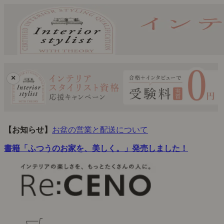
×
【お知らせ】
お盆の営業と配送について
書籍「ふつうのお家を、美しく。」発売しました！