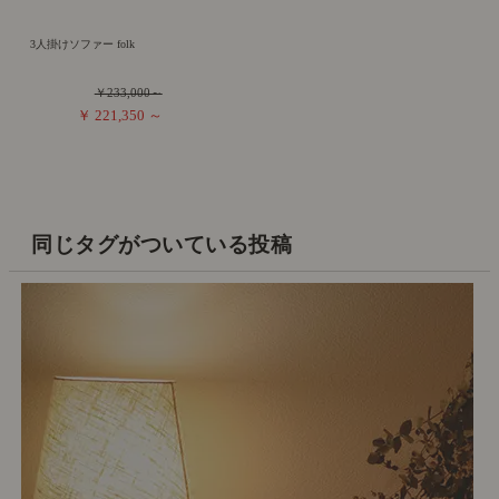
3人掛けソファー folk
￥233,000～
￥ 221,350 ～
同じタグがついている投稿