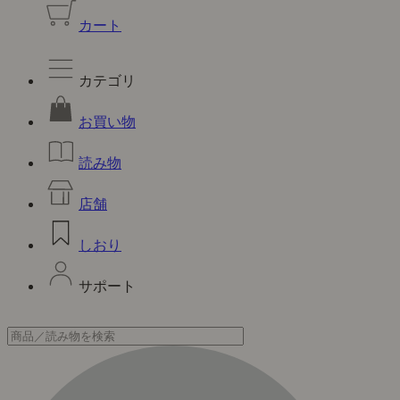
カート
カテゴリ
お買い物
読み物
店舗
しおり
サポート