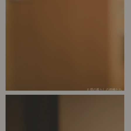
# 僕の暮らしの相棒たち