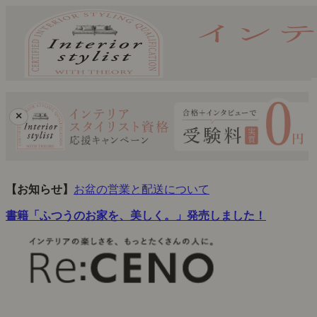
×
【お知らせ】
お盆の営業と配送について
書籍「ふつうのお家を、美しく。」発売しました！