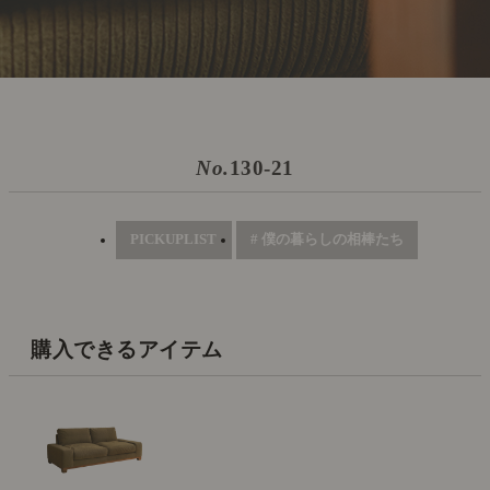
No.
130-21
PICKUPLIST
# 僕の暮らしの相棒たち
購入できるアイテム