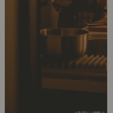
# 僕の暮らしの相棒たち