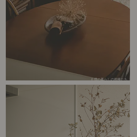
# 僕の暮らしの相棒たち