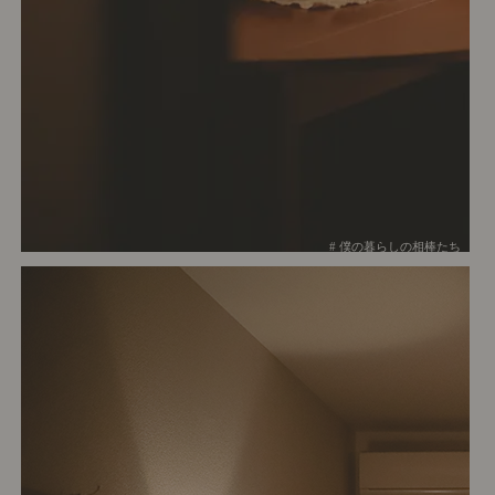
# 僕の暮らしの相棒たち