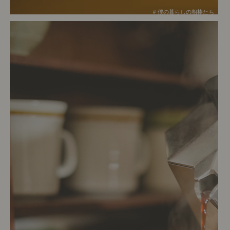
# 僕の暮らしの相棒たち