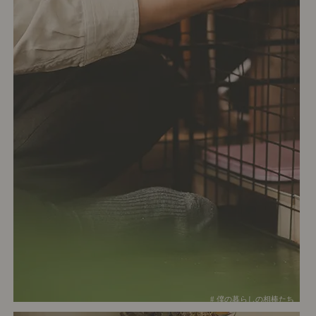
# 僕の暮らしの相棒たち