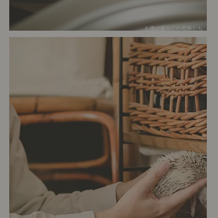
# 僕の暮らしの相棒たち