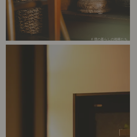
# 僕の暮らしの相棒たち