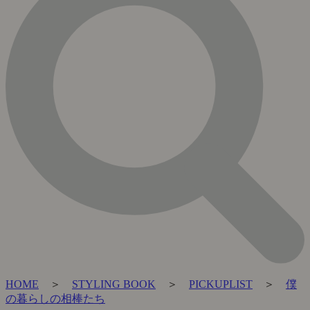
HOME
＞
STYLING BOOK
＞
PICKUPLIST
＞
僕
の暮らしの相棒たち