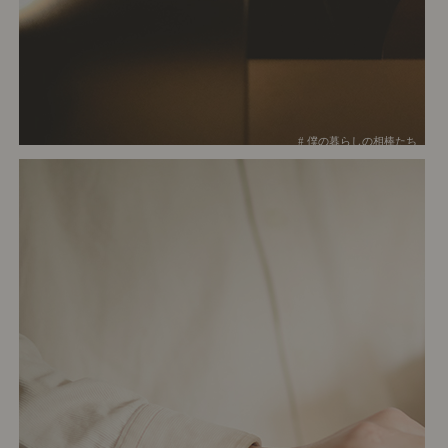
# 僕の暮らしの相棒たち