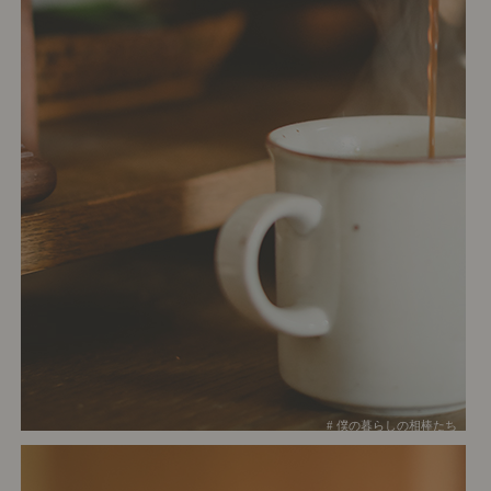
# 僕の暮らしの相棒たち