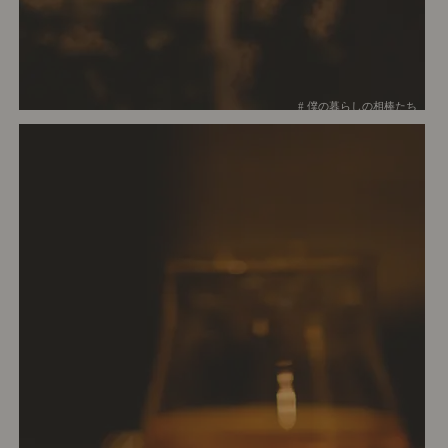
# 僕の暮らしの相棒たち