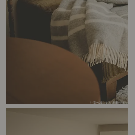
# 僕の暮らしの相棒たち