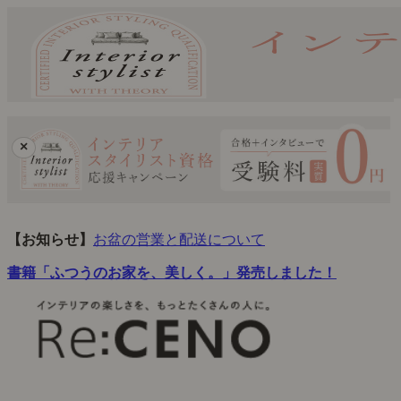
×
【お知らせ】
お盆の営業と配送について
書籍「ふつうのお家を、美しく。」発売しました！