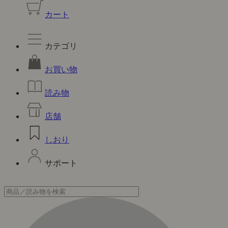
カート
カテゴリ
お買い物
読み物
店舗
しおり
サポート