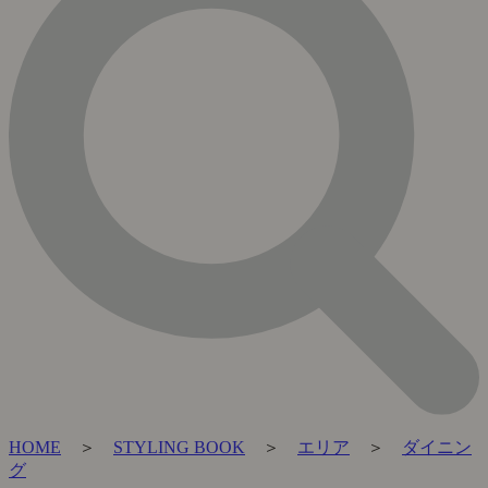
HOME
＞
STYLING BOOK
＞
エリア
＞
ダイニン
グ