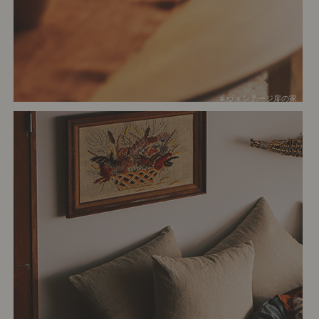
# ヴィンテージ扉の家