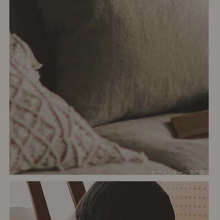
# ヴィンテージ扉の家