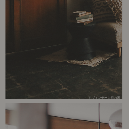
# ヴィンテージ扉の家