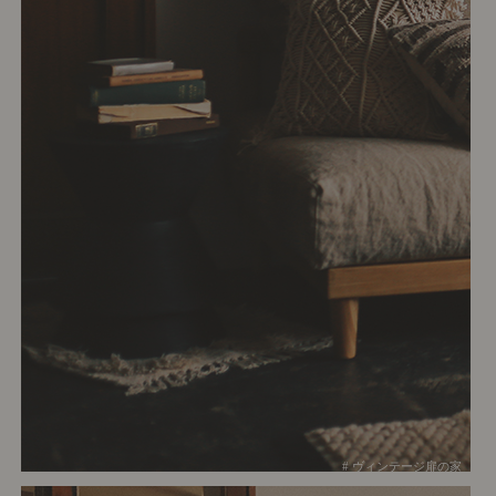
# ヴィンテージ扉の家