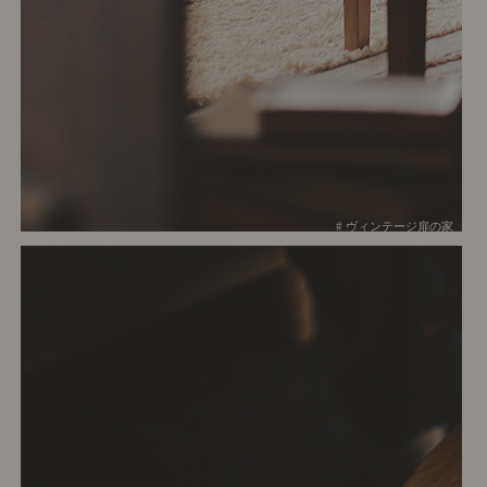
# ヴィンテージ扉の家