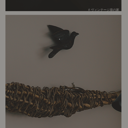
# ヴィンテージ扉の家