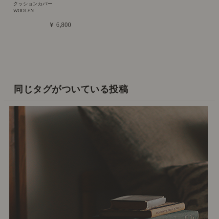
クッションカバー
WOOLEN
￥ 6,800
同じタグがついている投稿