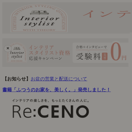
×
【お知らせ】
お盆の営業と配送について
書籍「ふつうのお家を、美しく。」発売しました！