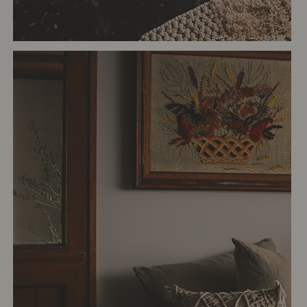
# ヴィンテージ扉の家