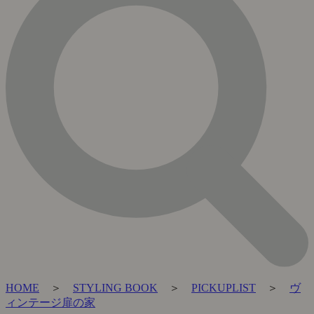
HOME
＞
STYLING BOOK
＞
PICKUPLIST
＞
ヴ
ィンテージ扉の家