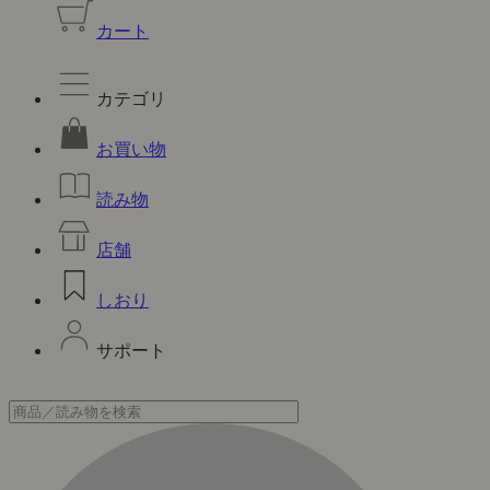
カート
カテゴリ
お買い物
読み物
店舗
しおり
サポート