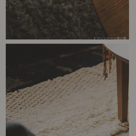
# ヴィンテージ扉の家