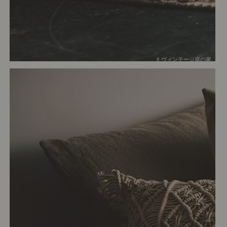
# ヴィンテージ扉の家