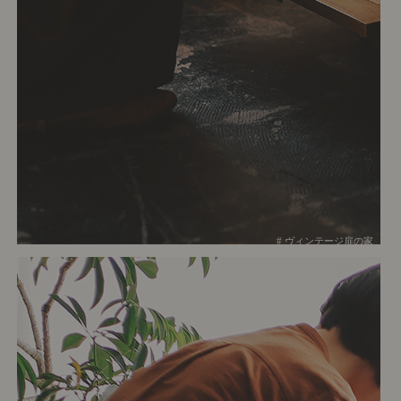
# ヴィンテージ扉の家