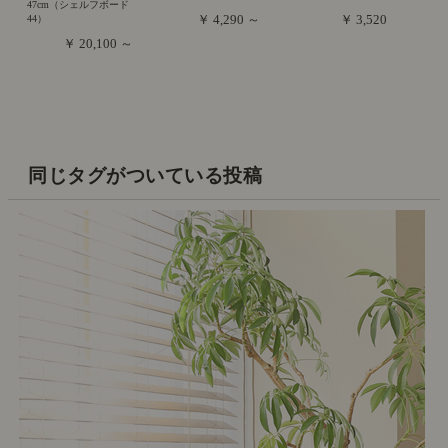
47cm（シェルフボード
￥ 4,290 ～
￥ 3,520
44）
￥ 20,100 ～
同じタグがついている投稿