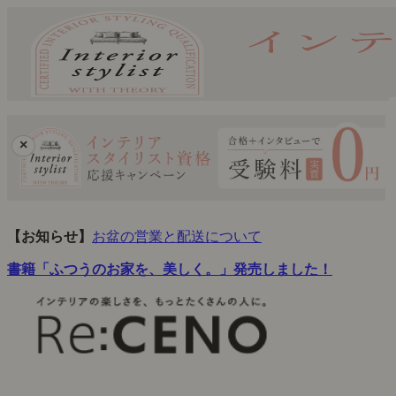
×
【お知らせ】
お盆の営業と配送について
書籍「ふつうのお家を、美しく。」発売しました！