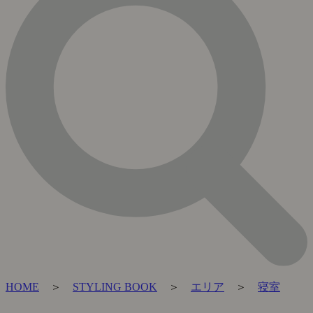
HOME
＞
STYLING BOOK
＞
エリア
＞
寝室