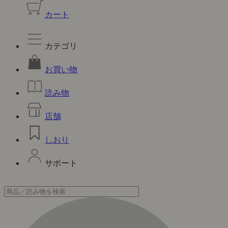
カート
カテゴリ
お買い物
読み物
店舗
しおり
サポート