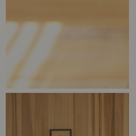
# リビング