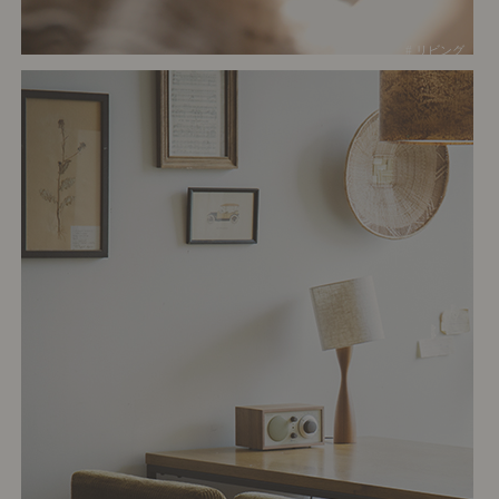
# リビング