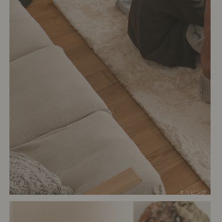
# リビング