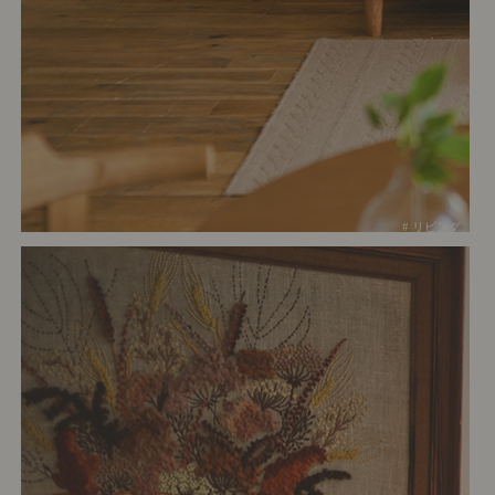
# リビング