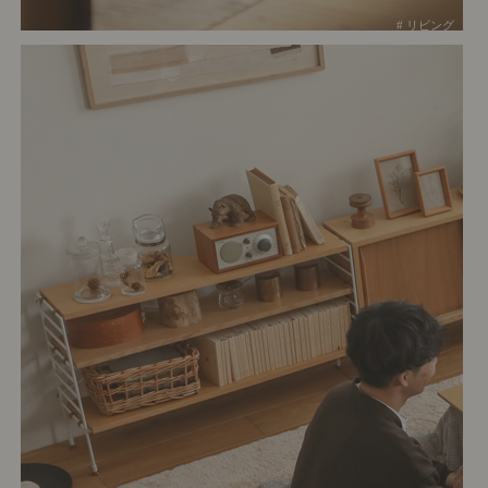
# リビング