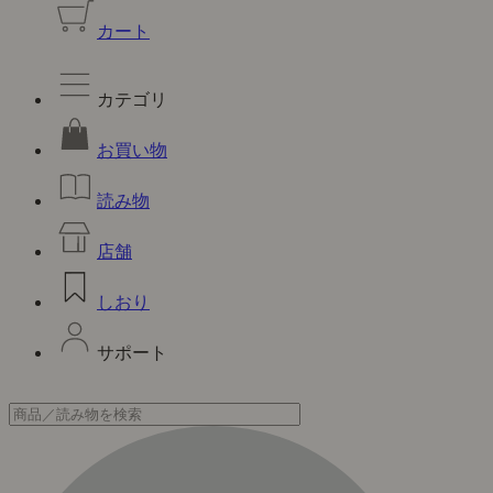
カート
カテゴリ
お買い物
読み物
店舗
しおり
サポート