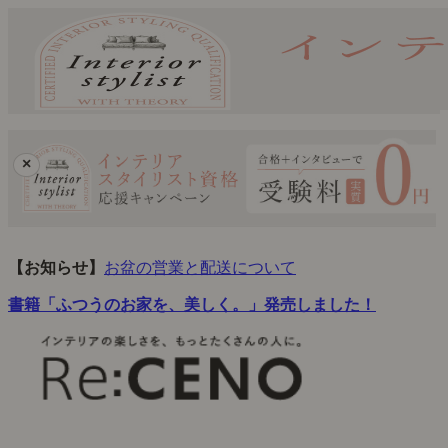
×
【お知らせ】
お盆の営業と配送について
書籍「ふつうのお家を、美しく。」発売しました！