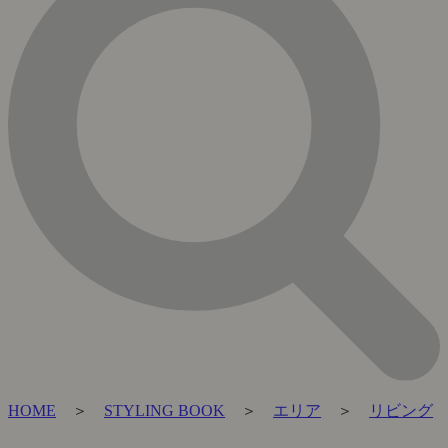
HOME
＞
STYLING BOOK
＞
エリア
＞
リビング