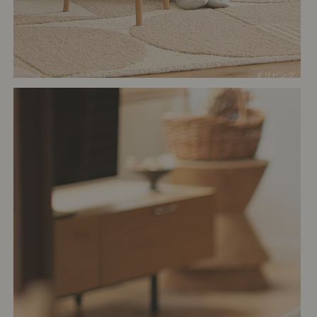
# リビング