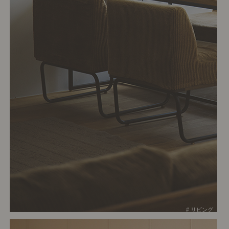
# リビング