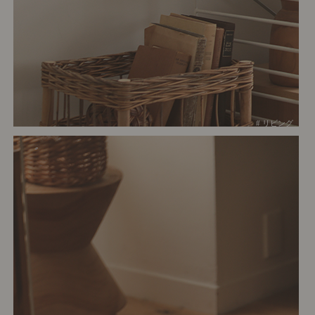
# リビング