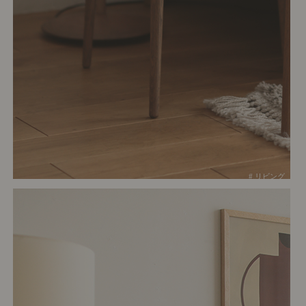
# リビング