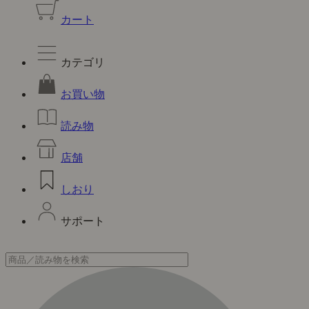
カート
カテゴリ
お買い物
読み物
店舗
しおり
サポート