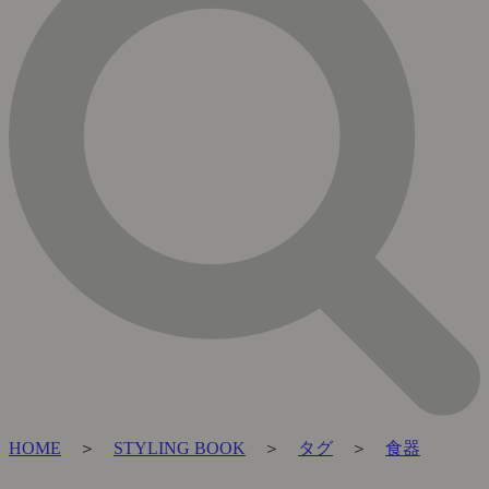
HOME
＞
STYLING BOOK
＞
タグ
＞
食器