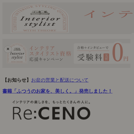
×
【お知らせ】
お盆の営業と配送について
書籍「ふつうのお家を、美しく。」発売しました！