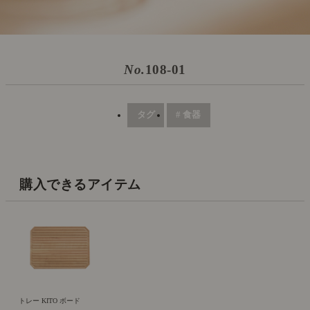
No.
108-01
タグ
# 食器
購入できるアイテム
トレー KITO ボード