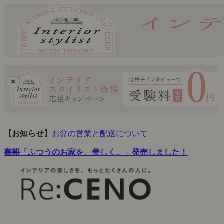
×
【お知らせ】
お盆の営業と配送について
書籍「ふつうのお家を、美しく。」発売しました！