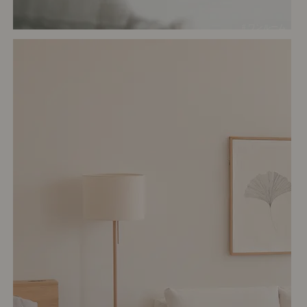
# ワンルーム