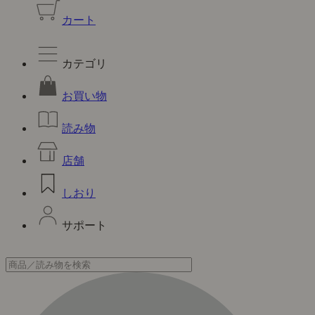
カート
カテゴリ
お買い物
読み物
店舗
しおり
サポート