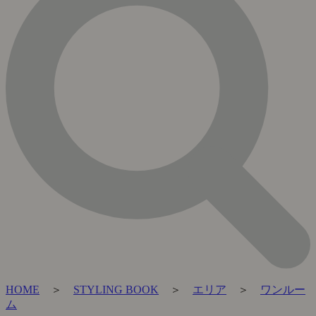
HOME
＞
STYLING BOOK
＞
エリア
＞
ワンルー
ム