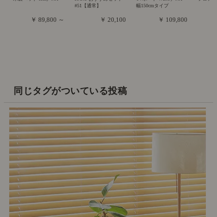
#51【通常】
幅150cmタイプ
￥ 89,800 ～
￥ 20,100
￥ 109,800
同じタグがついている投稿