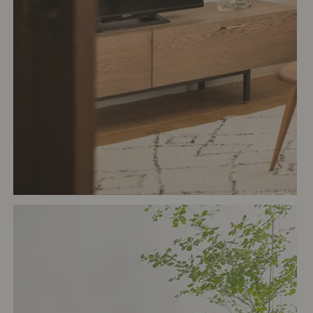
# ワンルーム