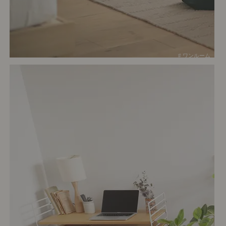
# ワンルーム