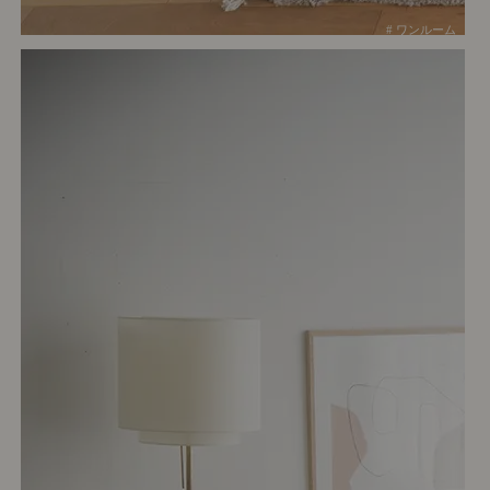
# ワンルーム