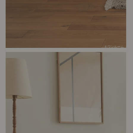
# ワンルーム