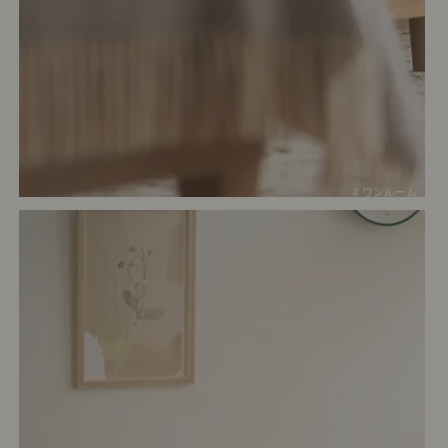
# ワンルーム