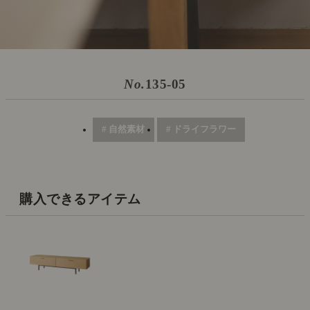
No.
135-05
# 自然素材
# ドライフラワー
購入できるアイテム