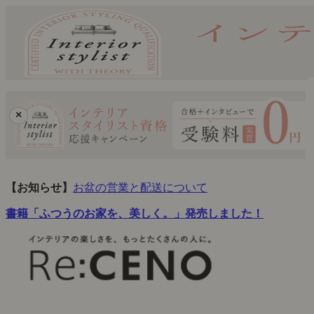
×
【お知らせ】
お盆の営業と配送について
書籍「ふつうのお家を、美しく。」発売しました！