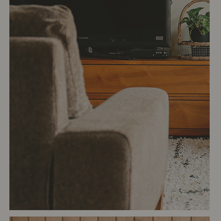
# ドライフラワー