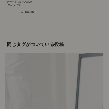
TVボード WIRY／NA 幅
150cmタイプ
￥ 109,800
同じタグがついている投稿