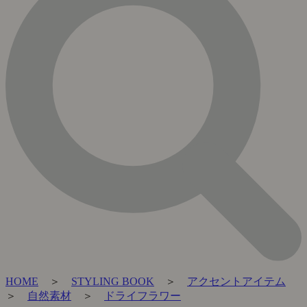
HOME
＞
STYLING BOOK
＞
アクセントアイテム
＞
自然素材
＞
ドライフラワー