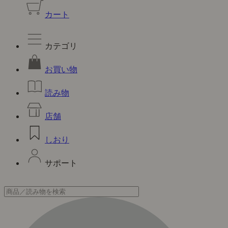
カート
カテゴリ
お買い物
読み物
店舗
しおり
サポート