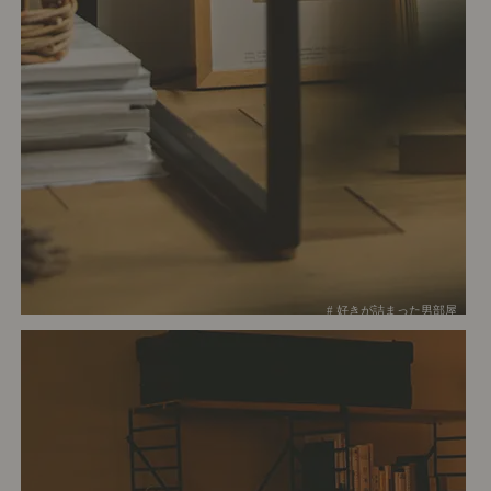
# 好きが詰まった男部屋