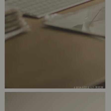
# 好きが詰まった男部屋