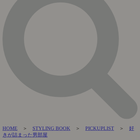
HOME
＞
STYLING BOOK
＞
PICKUPLIST
＞
好
きが詰まった男部屋