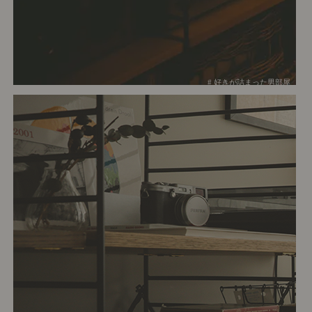
# 好きが詰まった男部屋