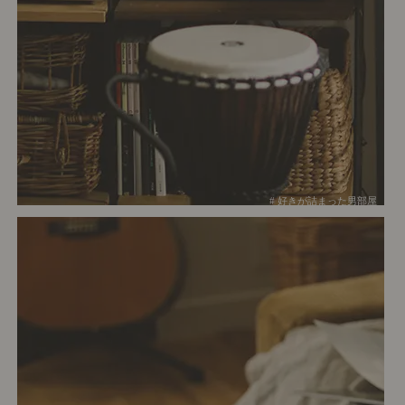
# 好きが詰まった男部屋