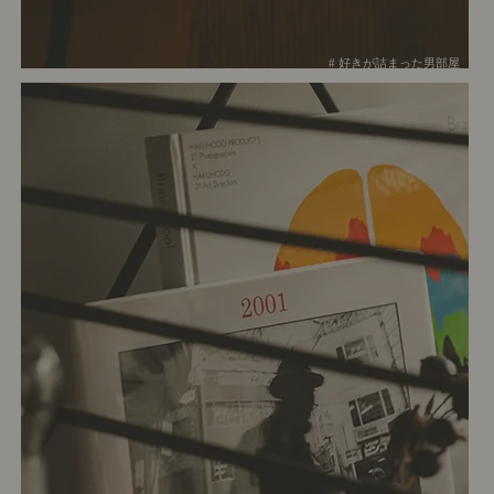
# 好きが詰まった男部屋