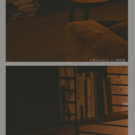
# 好きが詰まった男部屋