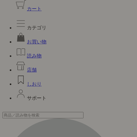
カート
カテゴリ
お買い物
読み物
店舗
しおり
サポート