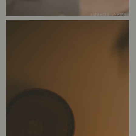
# 好きが詰まった男部屋