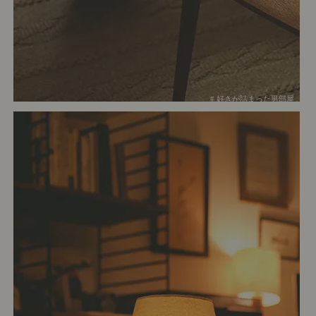
# 好きが詰まった男部屋