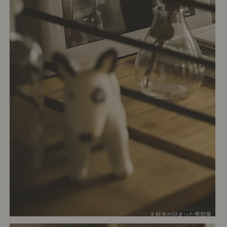
# 好きが詰まった男部屋