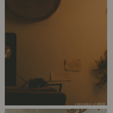
# 好きが詰まった男部屋