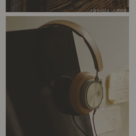
# 好きが詰まった男部屋