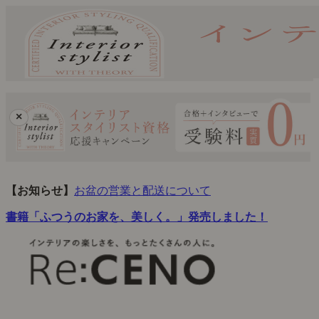
×
【お知らせ】
お盆の営業と配送について
書籍「ふつうのお家を、美しく。」発売しました！