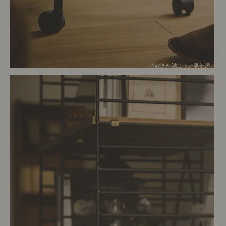
# 好きが詰まった男部屋