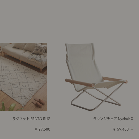
ラグマット ERIVAN RUG
ラウンジチェア Nychair X
￥ 27,500
￥ 59,400 ～