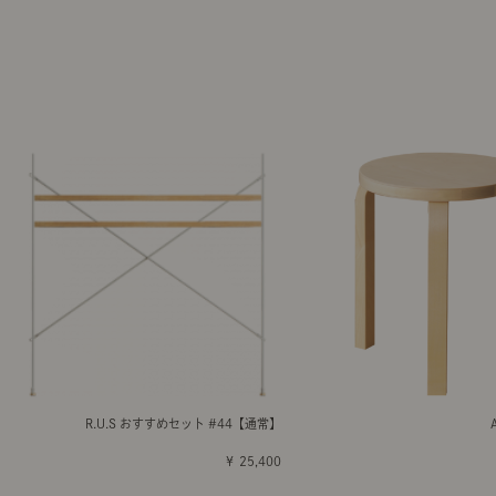
R.U.S おすすめセット #44【通常】
￥ 25,400