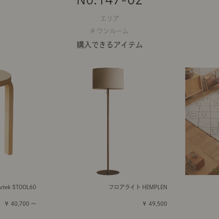
エリア
# ワンルーム
購入できるアイテム
Artek STOOL60
フロアライト HEMPLEN
￥ 40,700 ～
￥ 49,500