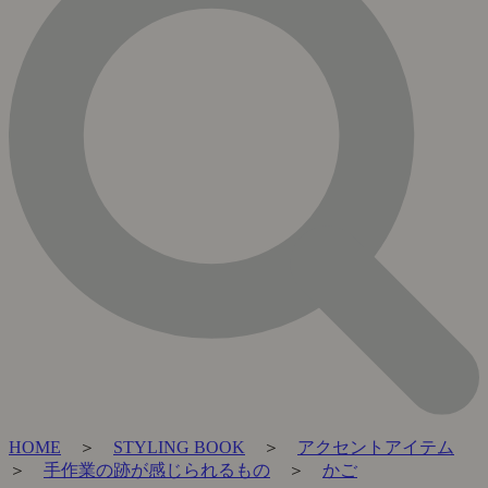
HOME
＞
STYLING BOOK
＞
アクセントアイテム
＞
手作業の跡が感じられるもの
＞
かご