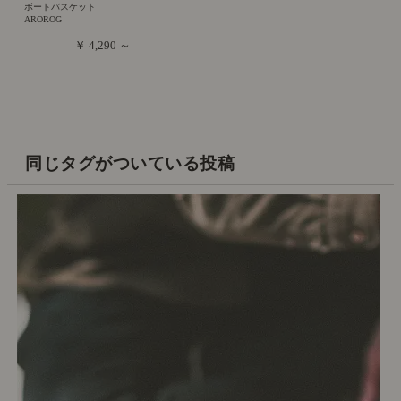
ボートバスケット
AROROG
￥ 4,290 ～
同じタグがついている投稿