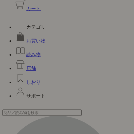
カート
カテゴリ
お買い物
読み物
店舗
しおり
サポート