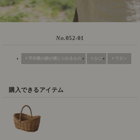
No.
052-01
# 手作業の跡が感じられるもの
# かご
# ラタン
購入できるアイテム