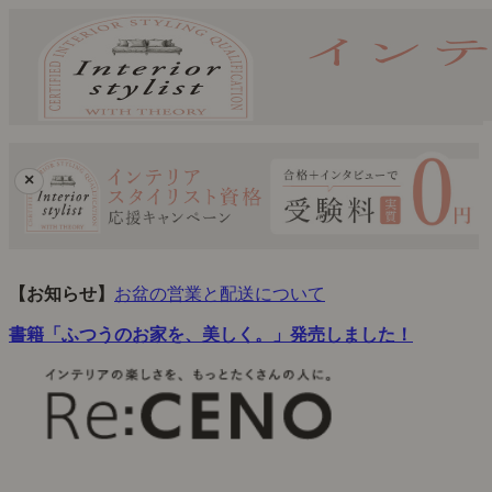
×
【お知らせ】
お盆の営業と配送について
書籍「ふつうのお家を、美しく。」発売しました！