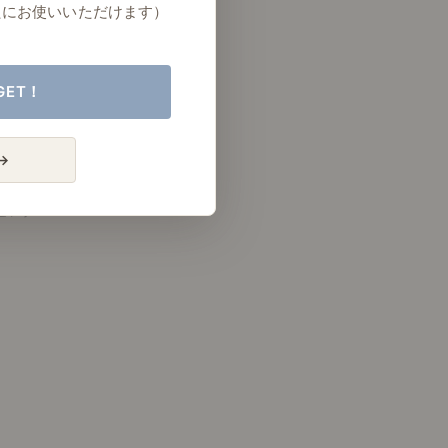
たにお使いいただけます）
GET！
→
リビング