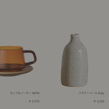
カップ＆ソーサー SEPIA
フラワーベース Doily
￥ 2,970
￥ 3,520