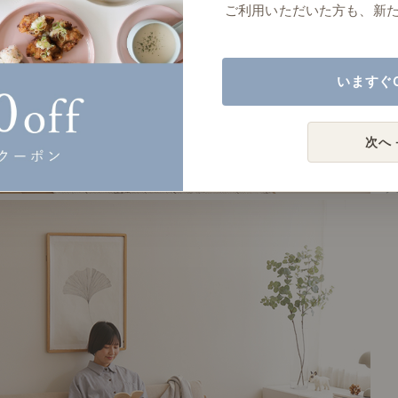
ご利用いただいた方も、新
いますぐ
次へ 
# 