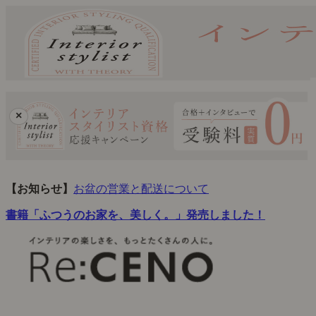
×
【お知らせ】
お盆の営業と配送について
書籍「ふつうのお家を、美しく。」発売しました！