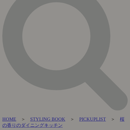
HOME
＞
STYLING BOOK
＞
PICKUPLIST
＞
桜
の香りのダイニングキッチン