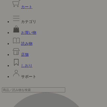
カート
カテゴリ
お買い物
読み物
店舗
しおり
サポート