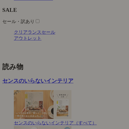
SALE
セール・訳あり
クリアランスセール
アウトレット
読み物
センスのいらないインテリア
センスのいらないインテリア（すべて）