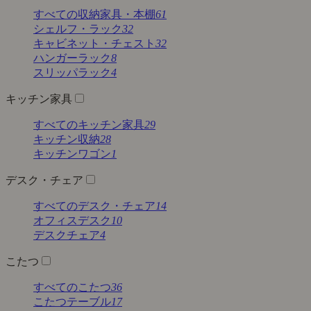
すべての収納家具・本棚
61
シェルフ・ラック
32
キャビネット・チェスト
32
ハンガーラック
8
スリッパラック
4
キッチン家具
すべてのキッチン家具
29
キッチン収納
28
キッチンワゴン
1
デスク・チェア
すべてのデスク・チェア
14
オフィスデスク
10
デスクチェア
4
こたつ
すべてのこたつ
36
こたつテーブル
17