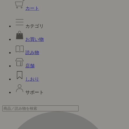
カート
カテゴリ
お買い物
読み物
店舗
しおり
サポート