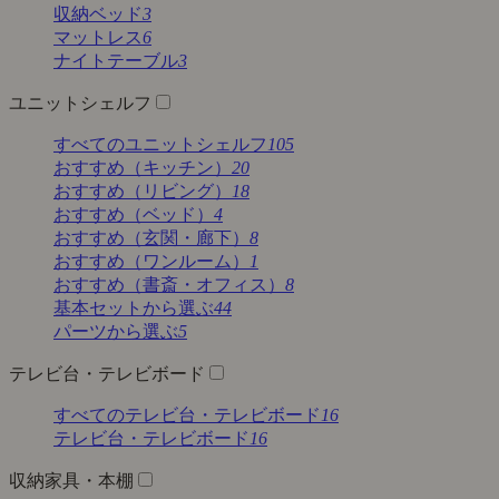
収納ベッド
3
マットレス
6
ナイトテーブル
3
ユニットシェルフ
すべてのユニットシェルフ
105
おすすめ（キッチン）
20
おすすめ（リビング）
18
おすすめ（ベッド）
4
おすすめ（玄関・廊下）
8
おすすめ（ワンルーム）
1
おすすめ（書斎・オフィス）
8
基本セットから選ぶ
44
パーツから選ぶ
5
テレビ台・テレビボード
すべてのテレビ台・テレビボード
16
テレビ台・テレビボード
16
収納家具・本棚