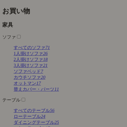
お買い物
家具
ソファ
すべてのソファ
71
1人掛けソファ
26
2人掛けソファ
18
3人掛けソファ
21
ソファベッド
7
カウチソファ
20
オットマン
17
替えカバー・パーツ
11
テーブル
すべてのテーブル
56
ローテーブル
24
ダイニングテーブル
25