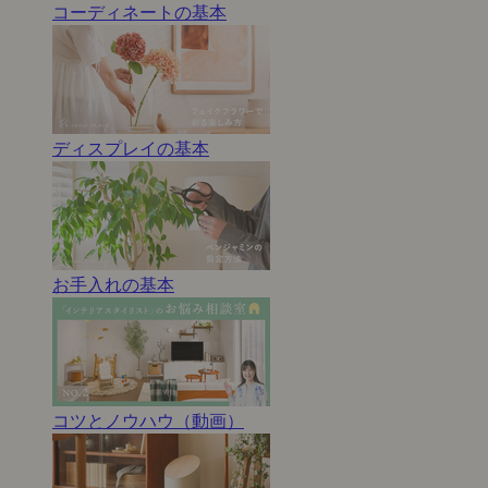
コーディネートの基本
ディスプレイの基本
お手入れの基本
コツとノウハウ（動画）