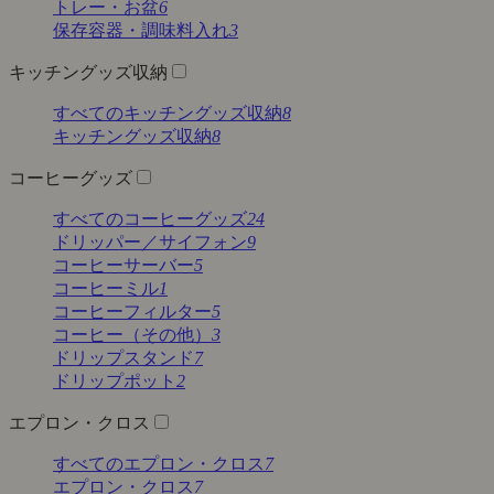
トレー・お盆
6
保存容器・調味料入れ
3
キッチングッズ収納
すべてのキッチングッズ収納
8
キッチングッズ収納
8
コーヒーグッズ
すべてのコーヒーグッズ
24
ドリッパー／サイフォン
9
コーヒーサーバー
5
コーヒーミル
1
コーヒーフィルター
5
コーヒー（その他）
3
ドリップスタンド
7
ドリップポット
2
エプロン・クロス
すべてのエプロン・クロス
7
エプロン・クロス
7