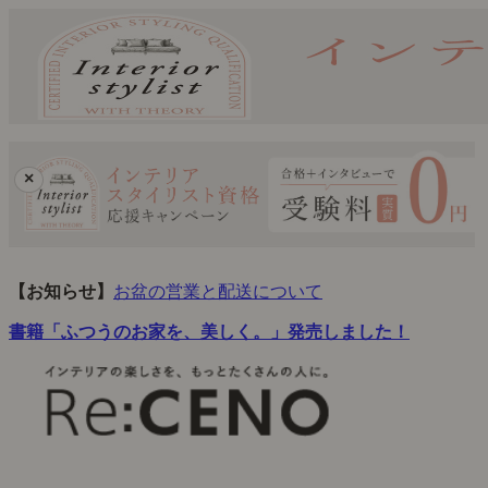
×
【お知らせ】
お盆の営業と配送について
書籍「ふつうのお家を、美しく。」発売しました！