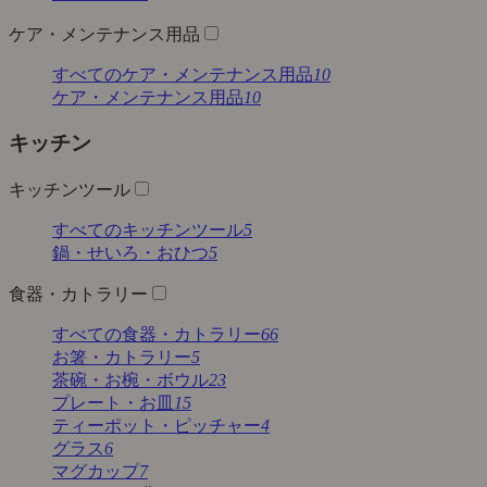
ケア・メンテナンス用品
すべてのケア・メンテナンス用品
10
ケア・メンテナンス用品
10
キッチン
キッチンツール
すべてのキッチンツール
5
鍋・せいろ・おひつ
5
食器・カトラリー
すべての食器・カトラリー
66
お箸・カトラリー
5
茶碗・お椀・ボウル
23
プレート・お皿
15
ティーポット・ピッチャー
4
グラス
6
マグカップ
7