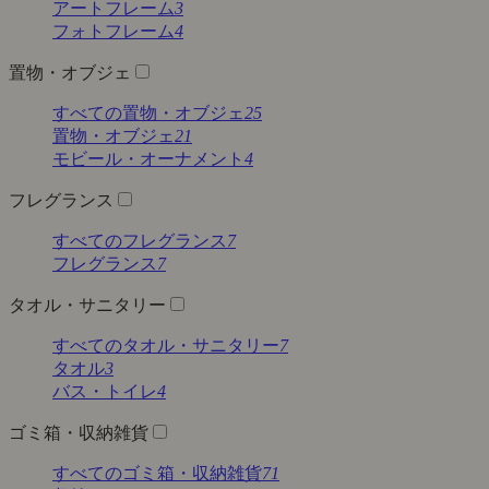
アートフレーム
3
フォトフレーム
4
置物・オブジェ
すべての置物・オブジェ
25
置物・オブジェ
21
モビール・オーナメント
4
フレグランス
すべてのフレグランス
7
フレグランス
7
タオル・サニタリー
すべてのタオル・サニタリー
7
タオル
3
バス・トイレ
4
ゴミ箱・収納雑貨
すべてのゴミ箱・収納雑貨
71