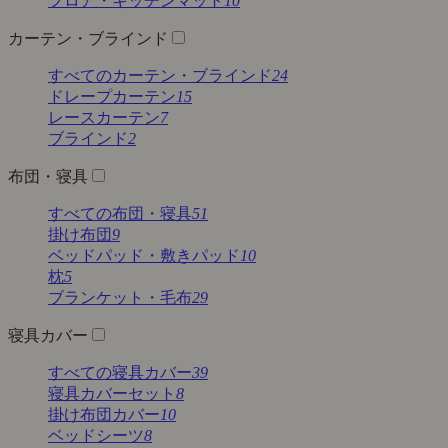
フロア・キッチンマット
10
カーテン・ブラインド
すべてのカーテン・ブラインド
24
ドレープカーテン
15
レースカーテン
7
ブラインド
2
布団・寝具
すべての布団・寝具
51
掛け布団
9
ベッドパッド・敷きパッド
10
枕
5
ブランケット・毛布
29
寝具カバー
すべての寝具カバー
39
寝具カバーセット
8
掛け布団カバー
10
ベッドシーツ
8