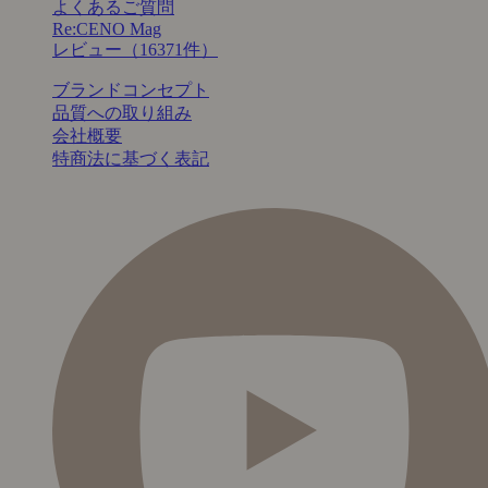
よくあるご質問
Re:CENO Mag
レビュー（16371件）
ブランドコンセプト
品質への取り組み
会社概要
特商法に基づく表記