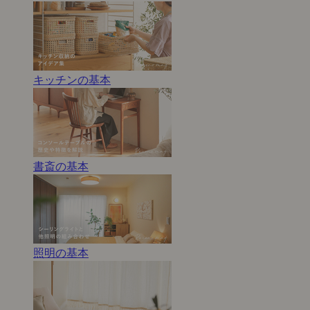
キッチンの基本
書斎の基本
照明の基本