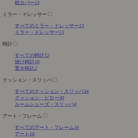
枕カバー
13
ミラー・ドレッサー
すべてのミラー・ドレッサー
13
ミラー・ドレッサー
13
時計
すべての時計
12
掛け時計
10
置き時計
2
クッション・スリッパ
すべてのクッション・スリッパ
34
クッション・ピロー
30
ルームシューズ・スリッパ
4
アート・フレーム
すべてのアート・フレーム
16
アート
10