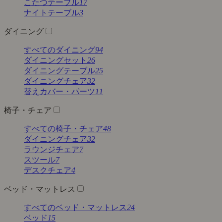
こたつテーブル
17
ナイトテーブル
3
ダイニング
すべてのダイニング
94
ダイニングセット
26
ダイニングテーブル
25
ダイニングチェア
32
替えカバー・パーツ
11
椅子・チェア
すべての椅子・チェア
48
ダイニングチェア
32
ラウンジチェア
7
スツール
7
デスクチェア
4
ベッド・マットレス
すべてのベッド・マットレス
24
ベッド
15