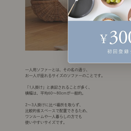
一人用ソファーとは、その名の通り、
お一人が座れるサイズのソファーのことです。
「1人掛け」と表記されることが多く、
横幅は、平均60～80cmが一般的。
2～3人掛けに比べ場所を取らず、
比較的省スペースで配置できるため、
ワンルームや一人暮らしの方でも
使いやすいサイズです。