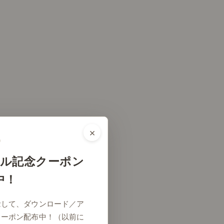
×
ル記念クーポン
中！
念して、ダウンロード／ア
クーポン配布中！（以前に