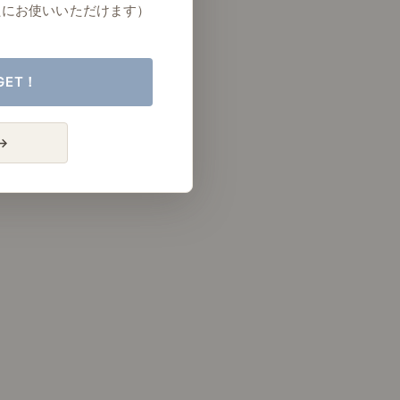
たにお使いいただけます）
GET！
→