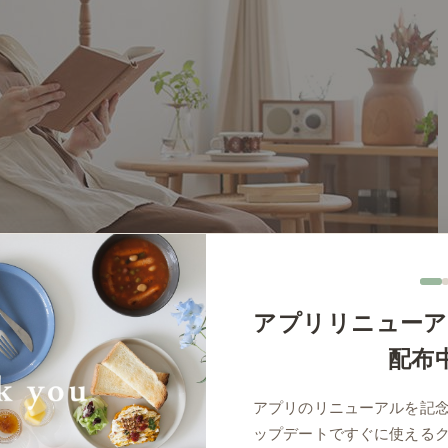
アプリリニューア
配布
アプリのリニューアルを記
ップデートですぐに使える