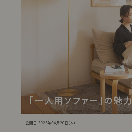
t
i
o
n
公開日 2023年04月20日(木)