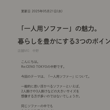
更新日 2025年05月21日(水)
「一人用ソファー」の魅力。
暮らしを豊かにする3つのポイ
店舗MG 中野
こんにちは。
Re:CENO TOKYOの中野です。
今回のテーマは、「一人用ソファー」について。
一般的に思い浮かべるソファーといえば、
2人掛けや3人掛けなどの大きいサイズを
想像する方が多いのではないでしょうか。
同じソファーの中でも