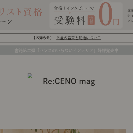
【お知らせ】
お盆の営業と配送について
書籍第二弾「センスのいらないインテリア」好評発売中