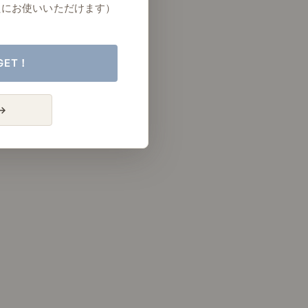
たにお使いいただけます）
GET！
→