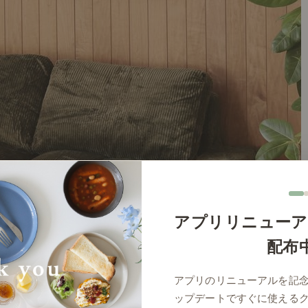
アプリリニューア
配布
アプリのリニューアルを記
ップデートですぐに使える