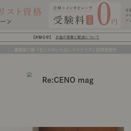
【お知らせ】
お盆の営業と配送について
書籍第二弾「センスのいらないインテリア」好評発売中