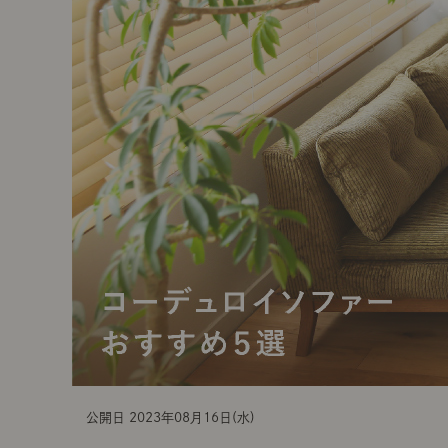
t
i
o
n
公開日 2023年08月16日(水)