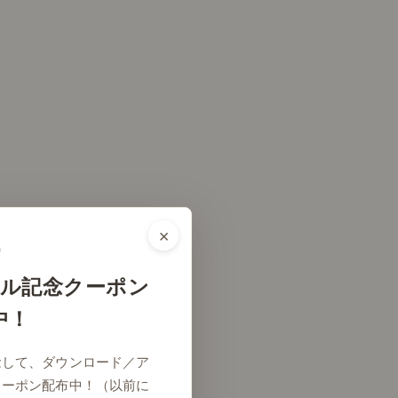
×
ル記念クーポン
中！
念して、ダウンロード／ア
クーポン配布中！（以前に