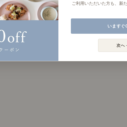
ご利用いただいた方も、新
いますぐ
次へ 
？