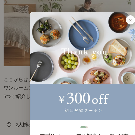
×
ここからは、リセノで取り扱いのある
ワンルームにおすすめのソファーを
5つご紹介します。
① 2人掛けローソファー culum