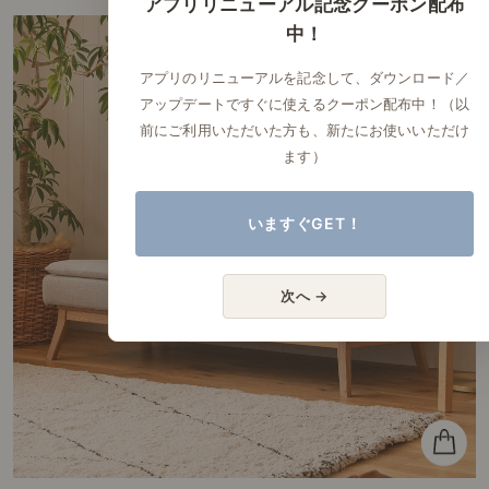
アプリリニューアル記念クーポン配布
中！
アプリのリニューアルを記念して、ダウンロード／
アップデートですぐに使えるクーポン配布中！（以
前にご利用いただいた方も、新たにお使いいただけ
ます）
いますぐGET！
次へ →