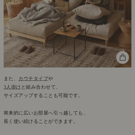
また、
カウチタイプ
や
3人掛け
と組み合わせて、
サイズアップすることも可能です。
将来的に広いお部屋へ引っ越しても、
長く使い続けることができます。