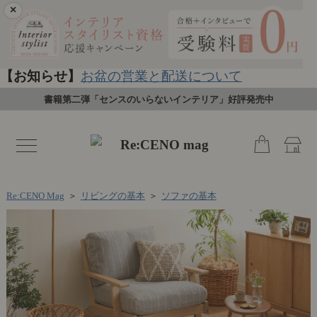
×
【お知らせ】
お盆の営業と配送について
書籍第二弾「センスのいらないインテリア」好評発売中
toggle
navigation
Re:CENO Mag
＞
リビングの基本
＞
ソファの基本