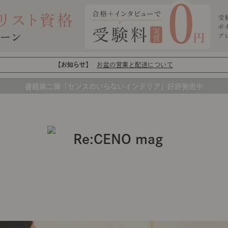
【お知らせ】
お盆の営業と配送について
書籍第二弾「センスのいらないインテリア」好評発売中