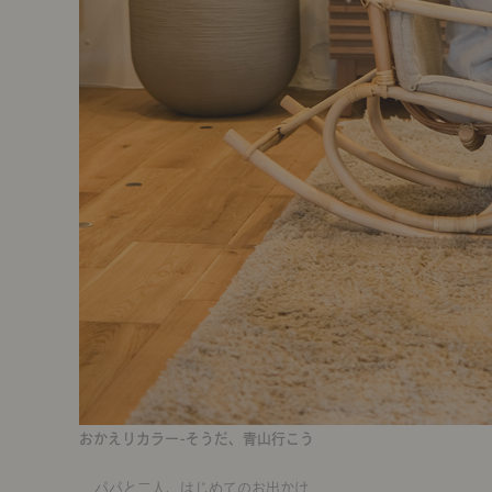
おかえりカラー-そうだ、青山行こう
パパと二人、はじめてのお出かけ