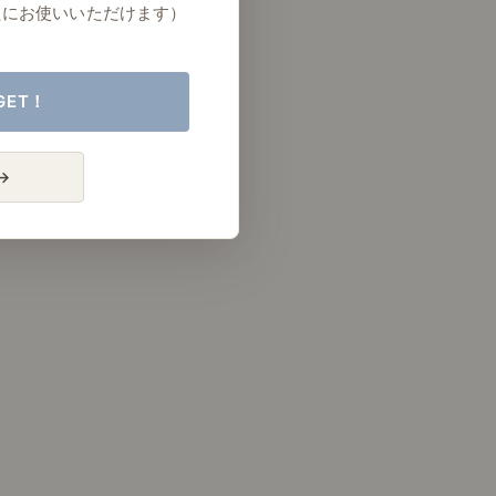
たにお使いいただけます）
GET！
→