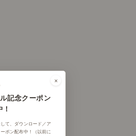
×
ル記念クーポン
中！
念して、ダウンロード／ア
クーポン配布中！（以前に