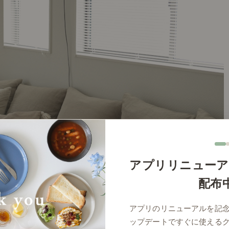
アプリリニューア
配布
アプリのリニューアルを記
ップデートですぐに使える