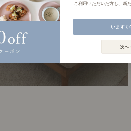
ご利用いただいた方も、新
いますぐ
次へ 