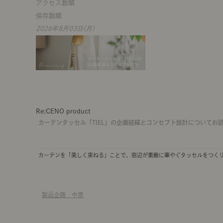
アクセス数順
保存数順
2026年8月03日(月)
Re:CENO product
カーテンタッセル「TIEL」の企画経緯とコンセプト設計についてお
カーテンを「美しく束ねる」ことで、窓辺が素敵に華やぐタッセルをつく
製品企画 中原