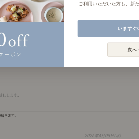
ご利用いただいた方も、新
リリースします。
いますぐ
2026年4月17日(金)
次へ 
お話しします。
紐解きます。
2026年4月08日(水)