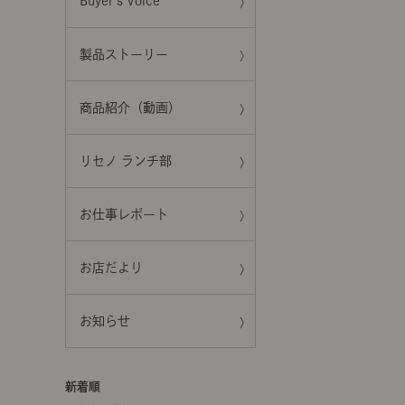
Buyer's Voice
製品ストーリー
商品紹介（動画）
リセノ ランチ部
お仕事レポート
お店だより
お知らせ
新着順