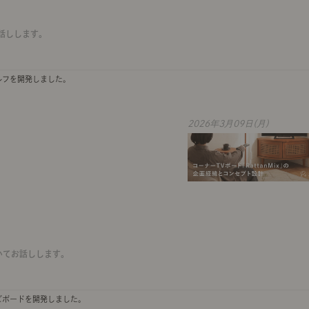
お話しします。
ルフを開発しました。
2026年3月09日(月)
ついてお話しします。
ビボードを開発しました。