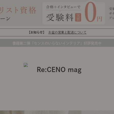
【お知らせ】
お盆の営業と配送について
書籍第二弾「センスのいらないインテリア」好評発売中