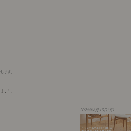
話します。
りました。
2026年6月15日(月)