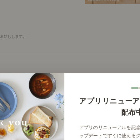
てお話しします。
2026年5月18日(月)
アプリリニューア
配布
アプリのリニューアルを記
ップデートですぐに使える
します。