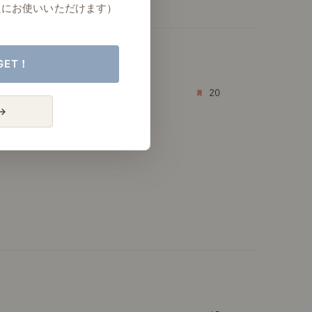
たにお使いいただけます）
GET！
20
→