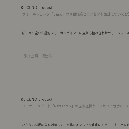
Re:CENO product
ウォールシェルフ「Liimo」の企画経緯とコンセプト設計について
ぽっかり空いた壁をフォーカルポイントに変える組み合わせウォールシェ
製品企画 仮屋﨑
Re:CENO product
コーナーTVボード「RattanMix」の企画経緯とコンセプト設計に
小さなお部屋の角を活用して、家具レイアウトを自由にするコーナーテレ