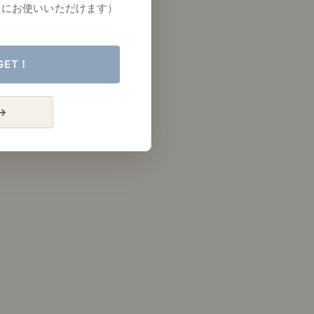
たにお使いいただけます）
GET！
→