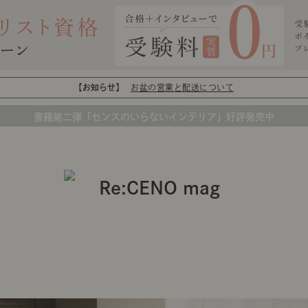
【お知らせ】
お盆の営業と配送について
書籍第二弾「センスのいらないインテリア」好評発売中