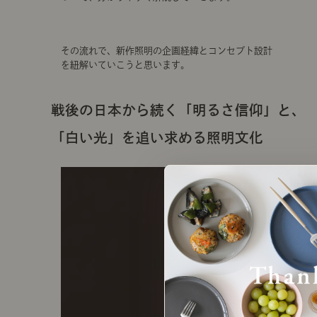
その流れで、新作照明の企画経緯とコンセプト設計
を紐解いていこうと思います。
戦後の日本から続く「明るさ信仰」と、
「白い光」を追い求める照明文化