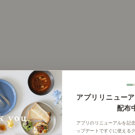
アプリリニューア
配布
アプリのリニューアルを記
ップデートですぐに使える