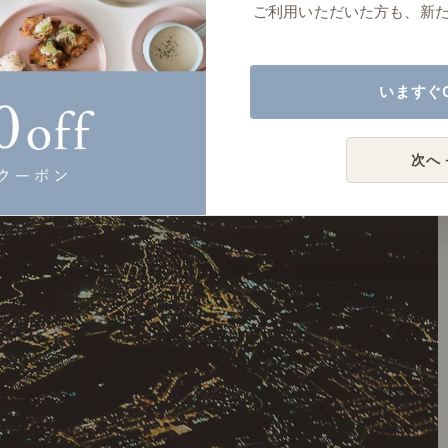
ご利用いただいた方も、新
いますぐ
次へ 