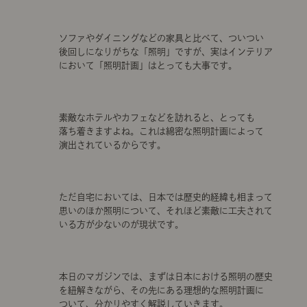
ソファやダイニングなどの家具と比べて、ついつい
後回しになりがちな「照明」ですが、実はインテリア
において「照明計画」はとっても大事です。
素敵なホテルやカフェなどを訪れると、とっても
落ち着きますよね。これは綿密な照明計画によって
演出されているからです。
ただ自宅においては、日本では歴史的経緯も相まって
思いのほか照明について、それほど素敵に工夫されて
いる方が少ないのが現状です。
本日のマガジンでは、まずは日本における照明の歴史
を紐解きながら、その先にある理想的な照明計画に
ついて、分かりやすく解説していきます。