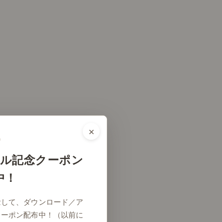
×
ル記念クーポン
中！
念して、ダウンロード／ア
クーポン配布中！（以前に