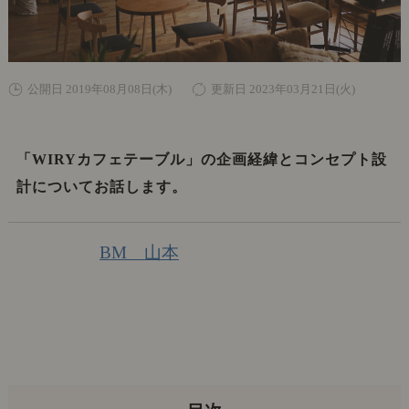
公開日 2019年08月08日(木)
更新日 2023年03月21日(火)
「WIRYカフェテーブル」の企画経緯とコンセプト設
計についてお話します。
BM 山本