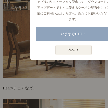
アプリのリニューアルを記念して、ダウンロード
アップデートですぐに使えるクーポン配布中！（
前にご利用いただいた方も、新たにお使いいただ
ます）
いますぐGET！
次へ →
Henryチェアなど、