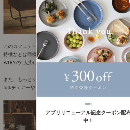
このカフェテーブルはWIRYシリーズなので、天板の
特徴などは同様です。デザインも合わせてあるので、
WIRYの1人掛けソファは、よく似合います。
また、もっとシンプルなチェアーで言うと、
folkチェアーや、
アプリリニューアル記念クーポン配
中！