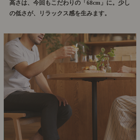
高さは、今回もこだわりの「68cm」に。
少し
の低さが、リラックス感を生みます。