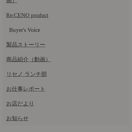
画）
Re:CENO product
Buyer's Voice
製品ストーリー
商品紹介（動画）
リセノ ランチ部
お仕事レポート
お店だより
お知らせ