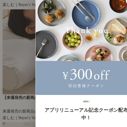
楽しむ｜Buyer's Voice
11
【来週発売の新商品】2023年3月4週目の新商品をご紹介します。
2023年3月17日(金)
アプリリニューアル記念クーポン配
来週発売の新商品の魅力を、お届けします。
中！
楽しむ｜Buyer's Voice
2