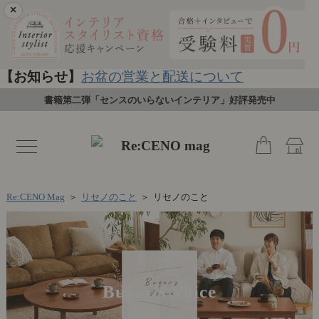
×
【お知らせ】
お盆の営業と配送について
書籍第二弾「センスのいらないインテリア」好評発売中
toggle
navigation
Re:CENO Mag
＞
リセノのこと
＞
リセノのこと
Buyer's Voice