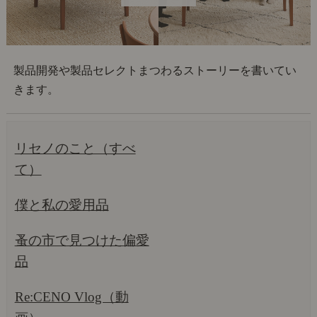
製品開発や製品セレクトまつわるストーリーを書いてい
きます。
リセノのこと（すべ
て）
僕と私の愛用品
蚤の市で見つけた偏愛
品
Re:CENO Vlog（動