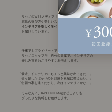
リセノのWEBメディア「
Re:CENO Mag
」では、
家具の選び方や美しいスタイリングのコツなど、
インテリアを楽しく学べる記事
を
お届けしています。
仕事でもプライベートでも日々インテリアに熱中する
リセノスタッフが、自分の言葉で、インテリアの
楽しみ方をわかりやすくお伝えします。
「最近、インテリアにちょっと興味が出てきた。」
「引っ越したばかりのお部屋を素敵に整えたい。」
「念願の家を建てたから、次はインテリアかな。」
そんな方に、Re:CENO Magはどこよりも
ぴったりな情報をお届けします。