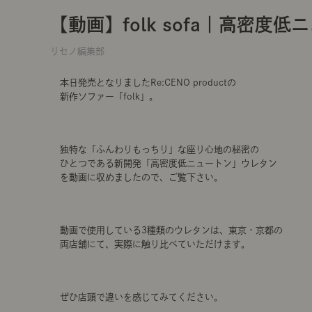
【動画】folk sofa｜高密度
リセノ編集部
本日発売となりましたRe:CENO productの
新作ソファー「folk」。
独特な「ふんわりもっちり」な座り心地の秘密の
ひとつである新開発「高密度低ニュートン」ウレタン
を動画に収めましたので、ご覧下さい。
動画で使用している3種類のウレタンは、東京・京都の
両店舗にて、実際に触り比べていただけます。
ぜひ店頭で違いを感じてみてください。