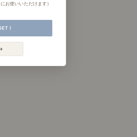
たにお使いいただけます）
GET！
→