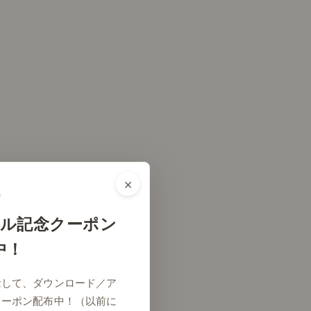
×
ル記念クーポン
中！
念して、ダウンロード／ア
クーポン配布中！（以前に