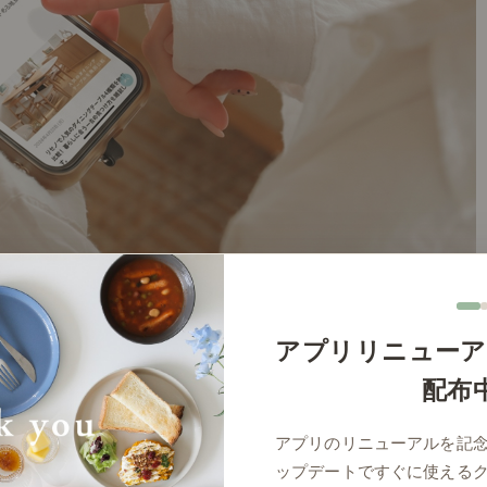
アプリリニューア
配布
アプリのリニューアルを記
ップデートですぐに使える