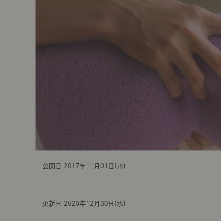
t
i
o
n
公開日 2017年11月01日(水)
更新日 2020年12月30日(水)