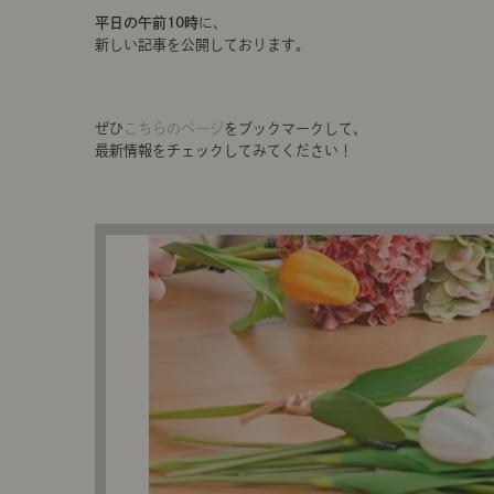
平日の午前10時
に、
新しい記事を公開しております。
ぜひ
こちらのページ
をブックマークして、
最新情報をチェックしてみてください！