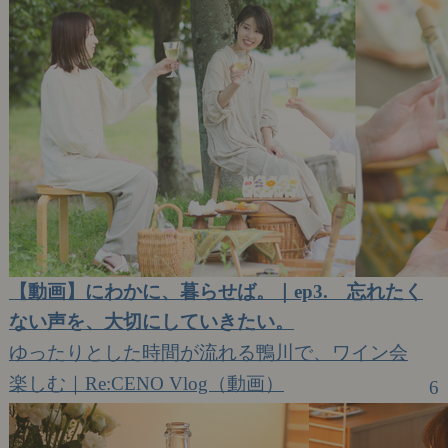
【動画】にわかに、暮らせば。｜ep3. 忘れたく
ない声を、大切にしていきたい。
ゆったりとした時間が流れる鴨川で、ワイン会
楽しむ｜Re:CENO Vlog（動画）
6