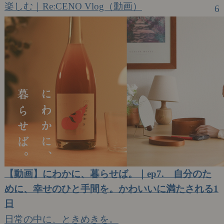
楽しむ｜Re:CENO Vlog（動画）
6
【動画】にわかに、暮らせば。｜ep7. 自分のた
めに、幸せのひと手間を。かわいいに満たされる1
日
日常の中に、ときめきを。