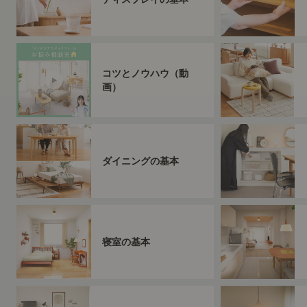
コツとノウハウ（動
画）
ダイニングの基本
寝室の基本