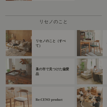
リセノのこと
リセノのこと（すべ
て）
蚤の市で見つけた偏愛
品
Re:CENO product