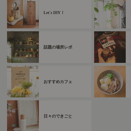
Let's DIY！
話題の場所レポ
おすすめカフェ
日々のできごと