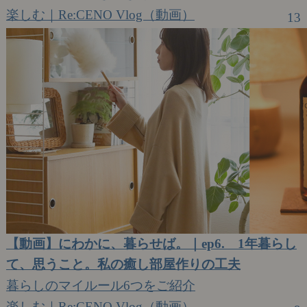
楽しむ｜Re:CENO Vlog（動画）
13
【動画】にわかに、暮らせば。｜ep6. 1年暮らし
て、思うこと。私の癒し部屋作りの工夫
暮らしのマイルール6つをご紹介
楽しむ｜Re:CENO Vlog（動画）