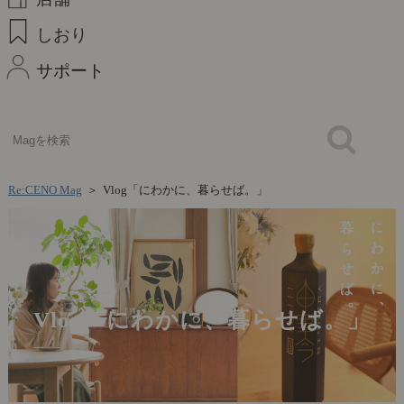
しおり
サポート
Re:CENO Mag
＞
Vlog「にわかに、暮らせば。」
Vlog「にわかに、暮らせば。」