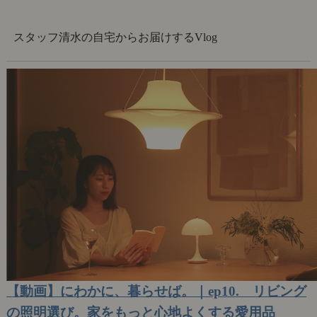
スタッフ清水の自宅からお届けするVlog
【動画】にわかに、暮らせば。｜ep10. リビング
の照明選び。家をもっと心地よくする愛用品