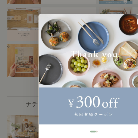
センスのいらないイン
テリア｜ベーススタイ
リング編
センスのいらないイン
テリア｜動画
ナチュラルヴィンテージを知る
ナチュラルヴィンテー
ジを知る（すべて）