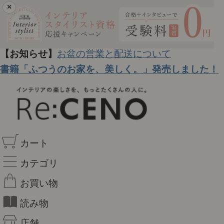
×
【お知らせ】
お盆の営業と配送について
書籍「ふつうのお家を、美しく。」発売しました！
カート
カテゴリ
お買い物
読み物
店舗