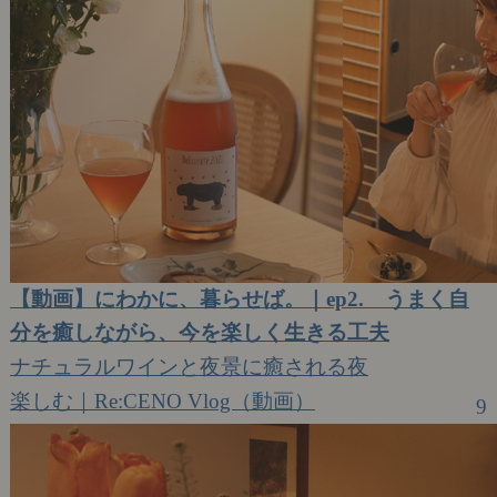
【動画】にわかに、暮らせば。｜ep2. うまく自
分を癒しながら、今を楽しく生きる工夫
ナチュラルワインと夜景に癒される夜
楽しむ｜Re:CENO Vlog（動画）
9