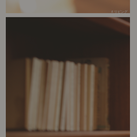
# リビング