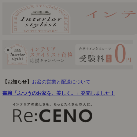
×
【お知らせ】
お盆の営業と配送について
書籍「ふつうのお家を、美しく。」発売しました！