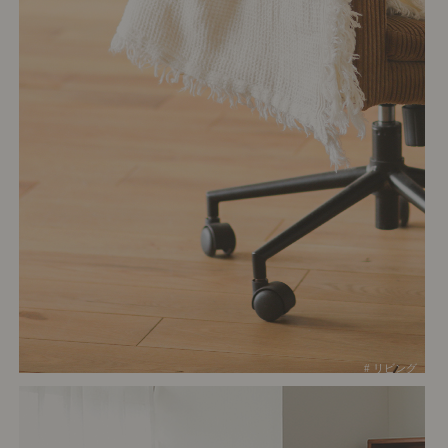
# リビング