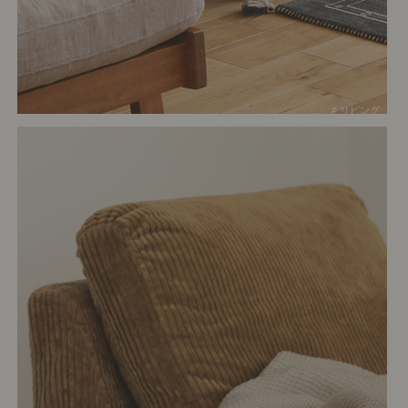
# リビング