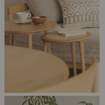
# リビング