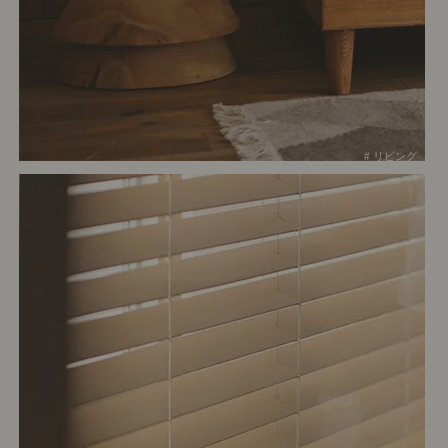
# リビング