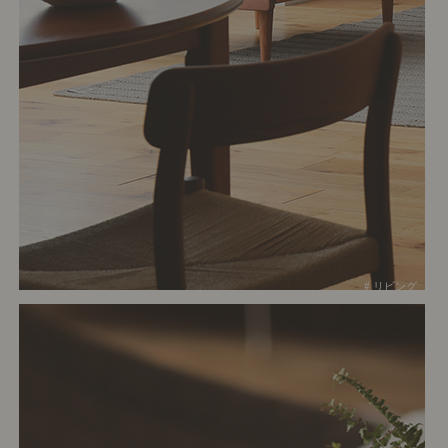
# リビング