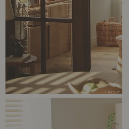
# リビング