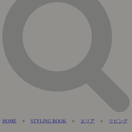
HOME
＞
STYLING BOOK
＞
エリア
＞
リビング