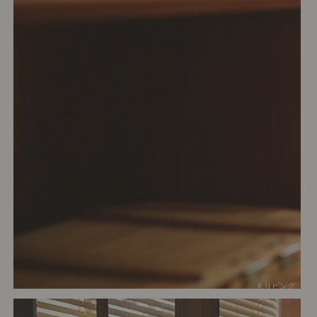
# リビング