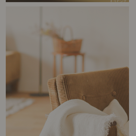
# リビング