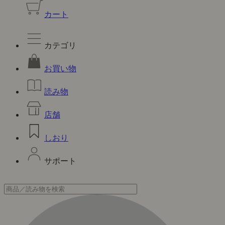
カート
カテゴリ
お買い物
読み物
店舗
しおり
サポート