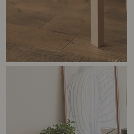
# リビング