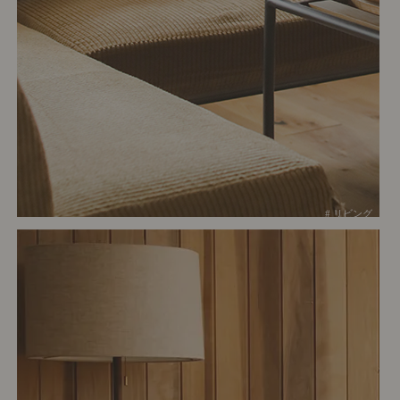
# リビング