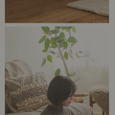
# リビング