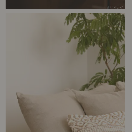
# リビング