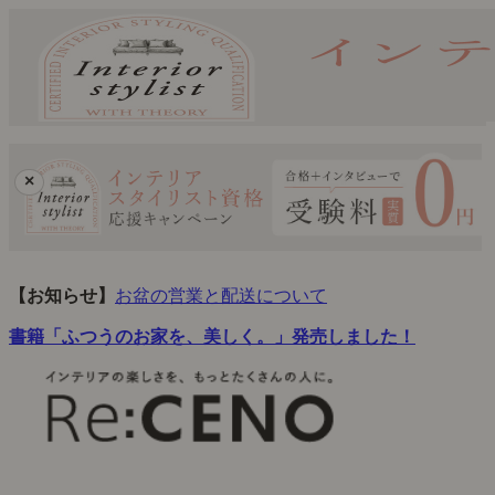
×
【お知らせ】
お盆の営業と配送について
書籍「ふつうのお家を、美しく。」発売しました！