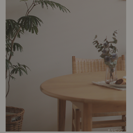
# リビング