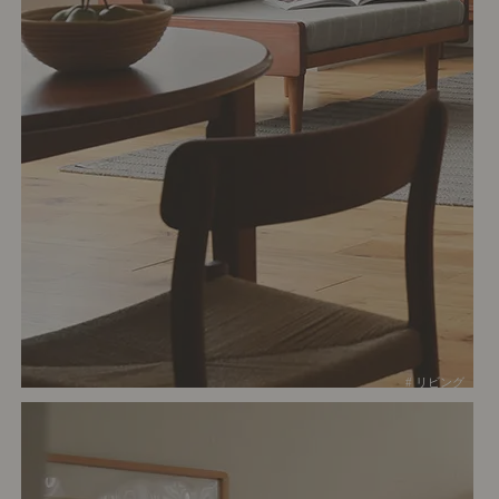
# リビング