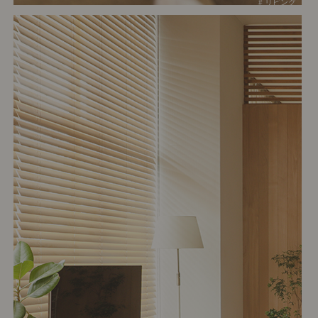
# リビング