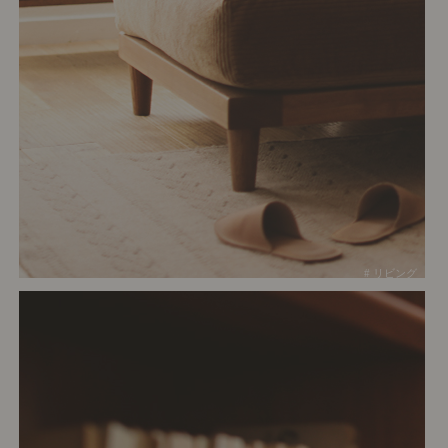
# リビング