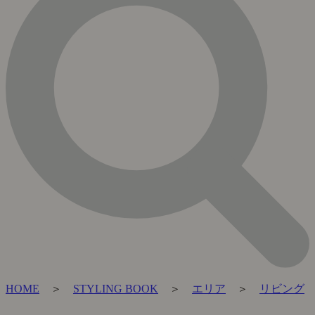
HOME
＞
STYLING BOOK
＞
エリア
＞
リビング