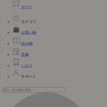
カート
カテゴリ
お買い物
読み物
店舗
しおり
サポート