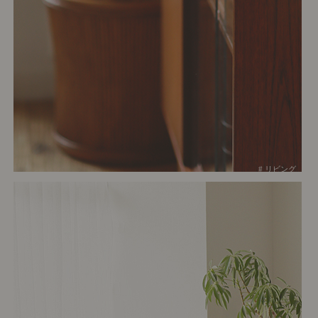
# リビング