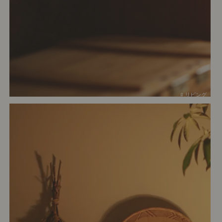
# リビング