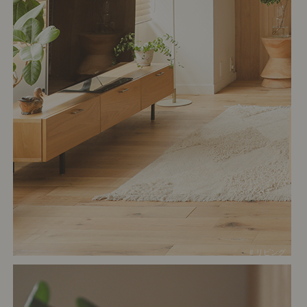
# リビング