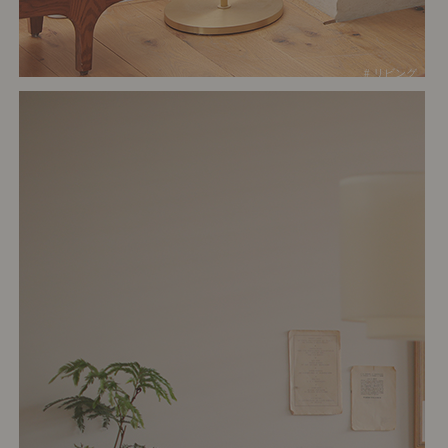
# リビング