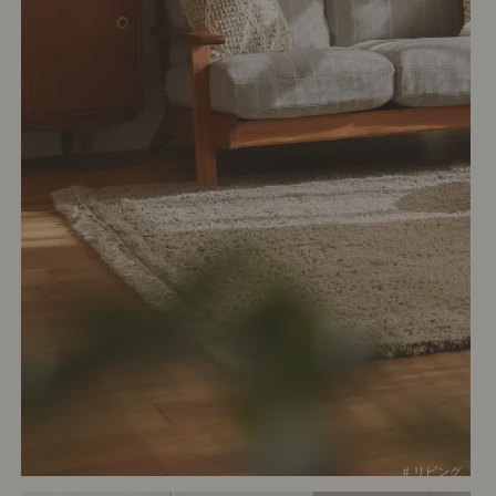
# リビング