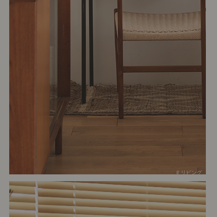
# リビング