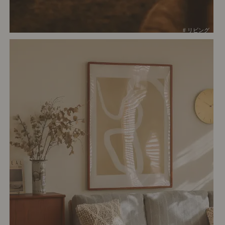
# リビング