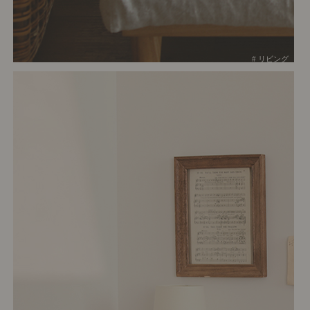
# リビング