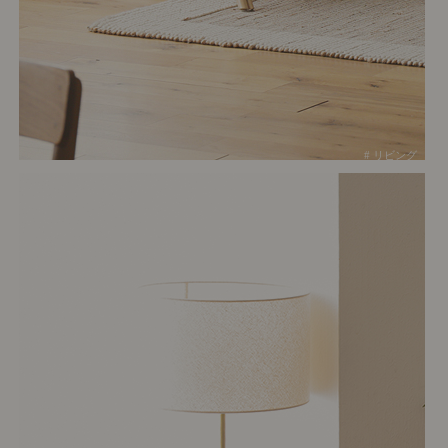
# リビング