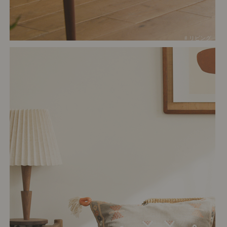
# リビング