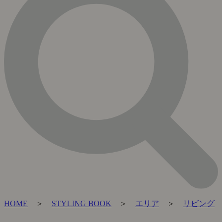
HOME
＞
STYLING BOOK
＞
エリア
＞
リビング