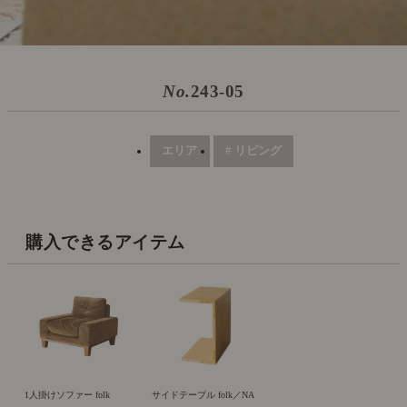
No.
243-05
エリア
# リビング
購入できるアイテム
1人掛けソファー folk
サイドテーブル folk／NA