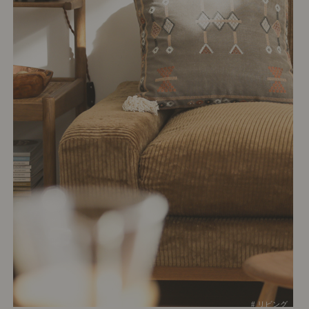
# リビング