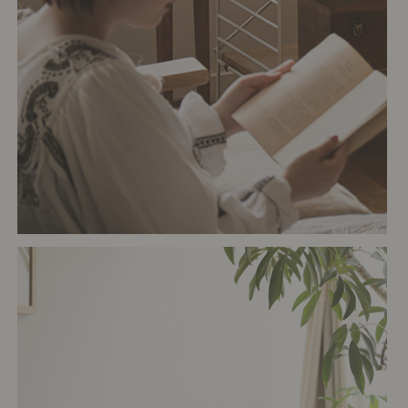
# リビング