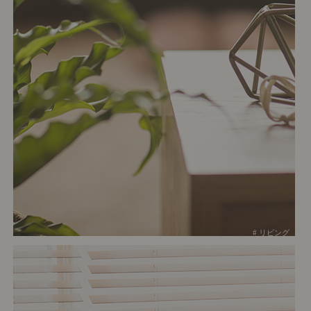
# リビング