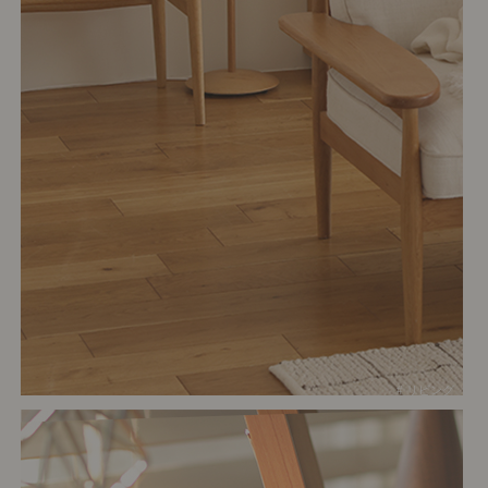
# リビング