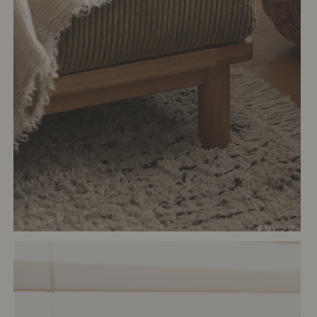
# リビング