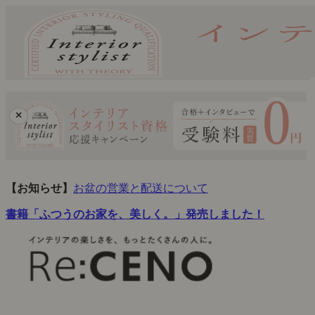
×
【お知らせ】
お盆の営業と配送について
書籍「ふつうのお家を、美しく。」発売しました！