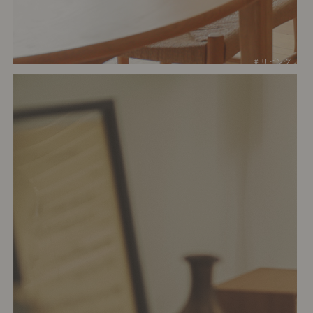
# リビング