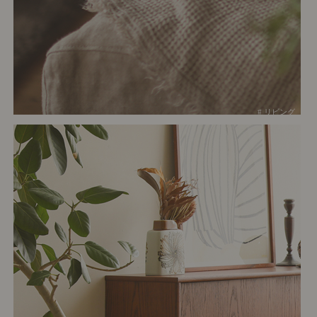
# リビング