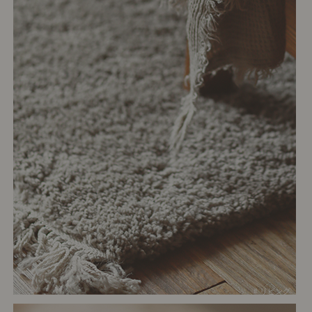
# リビング