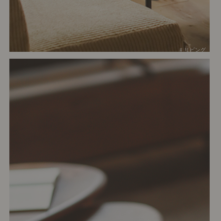
# リビング