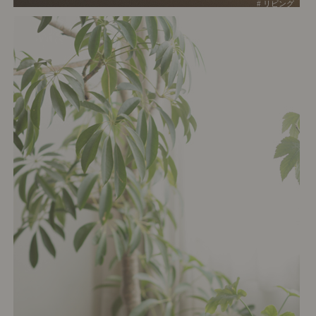
# リビング