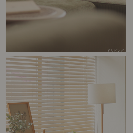
# リビング