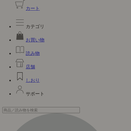
カート
カテゴリ
お買い物
読み物
店舗
しおり
サポート