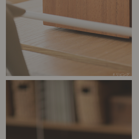
# リビング