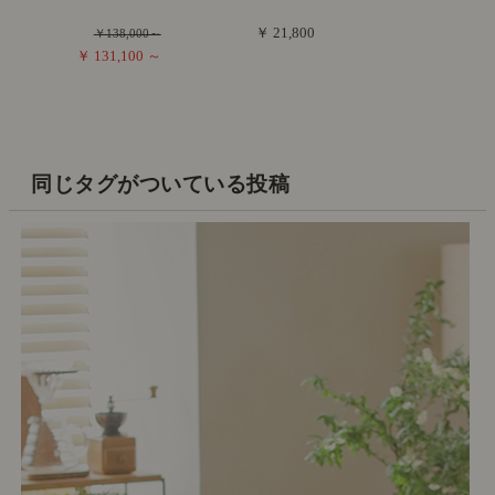
￥ 21,800
￥138,000～
￥ 131,100 ～
同じタグがついている投稿