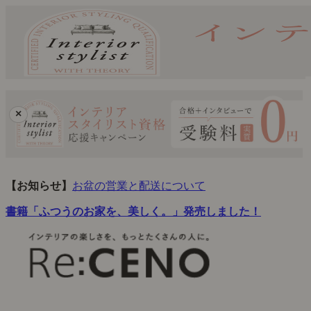
×
【お知らせ】
お盆の営業と配送について
書籍「ふつうのお家を、美しく。」発売しました！