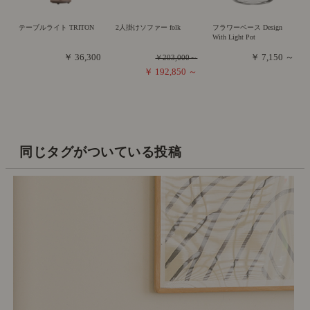
テーブルライト TRITON
2人掛けソファー folk
フラワーベース Design
With Light Pot
￥ 36,300
￥ 7,150 ～
￥203,000～
￥ 192,850 ～
同じタグがついている投稿