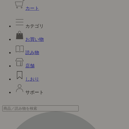
カート
カテゴリ
お買い物
読み物
店舗
しおり
サポート