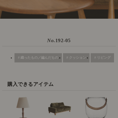
No.
192-05
# 織ったもの／編んだもの
# クッション
# リビング
購入できるアイテム