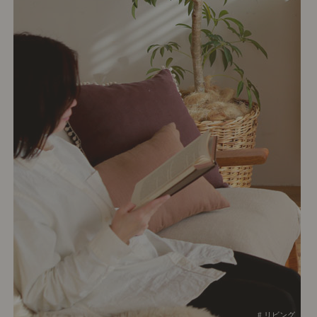
# リビング