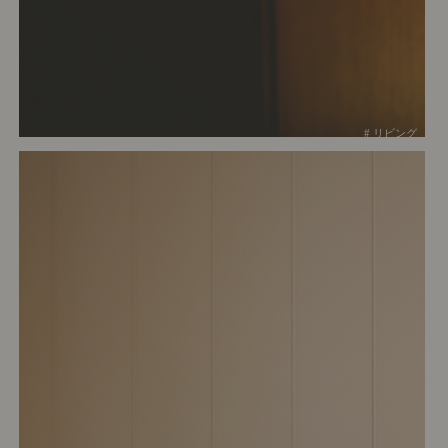
# リビング