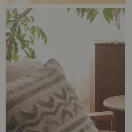
# リビング