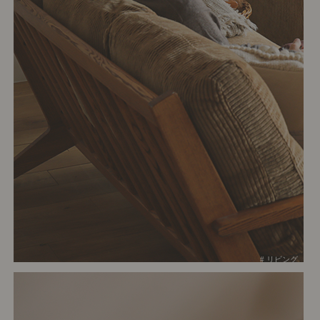
# リビング