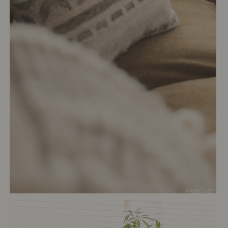
# リビング