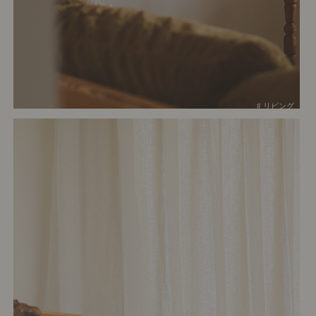
# リビング