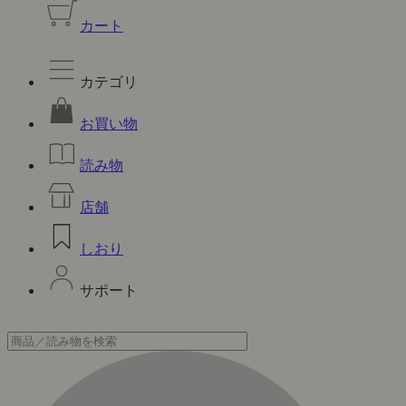
カート
カテゴリ
お買い物
読み物
店舗
しおり
サポート