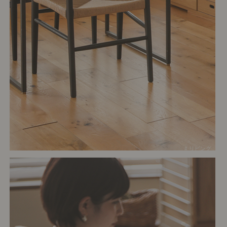
# リビング