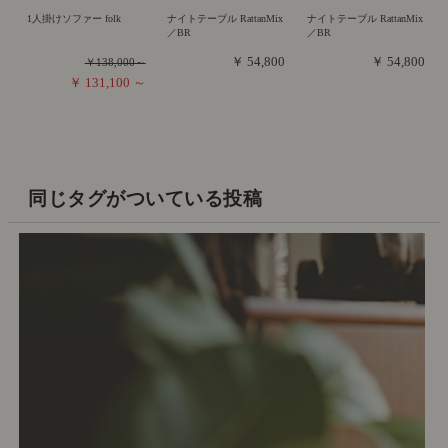
1人掛けソファー folk
ナイトテーブル RattanMix
ナイトテーブル RattanMix
／BR
／BR
￥ 54,800
￥ 54,800
￥138,000～
￥ 131,100 ～
同じタグがついている投稿