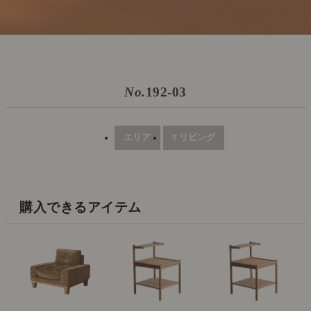
No.
192-03
エリア
# リビング
購入できるアイテム