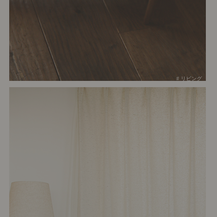
# リビング