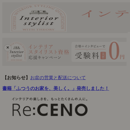
×
【お知らせ】
お盆の営業と配送について
書籍「ふつうのお家を、美しく。」発売しました！