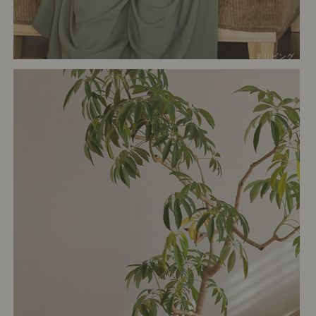
# リビング