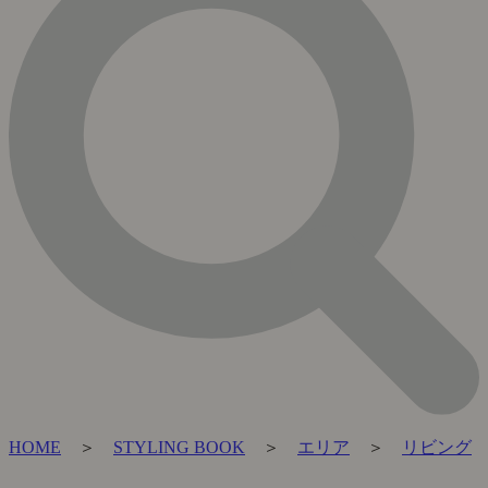
HOME
＞
STYLING BOOK
＞
エリア
＞
リビング