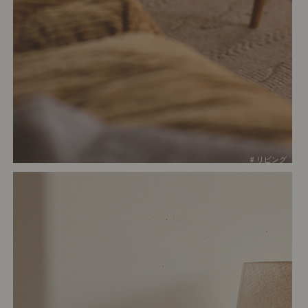
# リビング