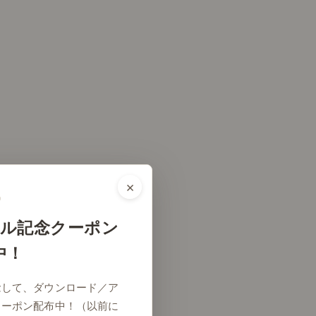
×
ル記念クーポン
中！
念して、ダウンロード／ア
クーポン配布中！（以前に