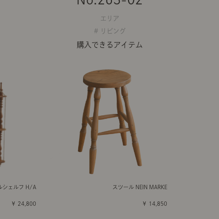
エリア
# リビング
購入できるアイテム
シェルフ H/A
スツール NEIN MARKE
￥ 24,800
￥ 14,850