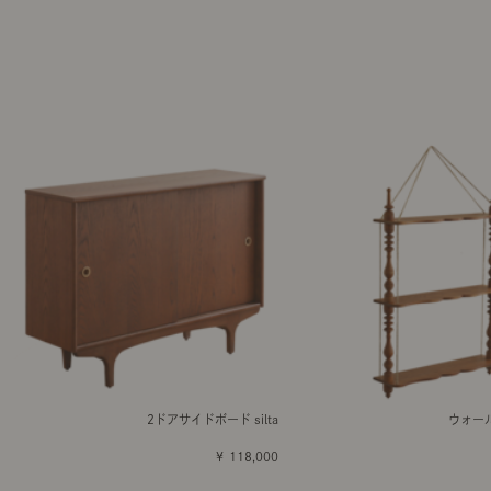
2ドアサイドボード silta
ウォール
￥ 118,000