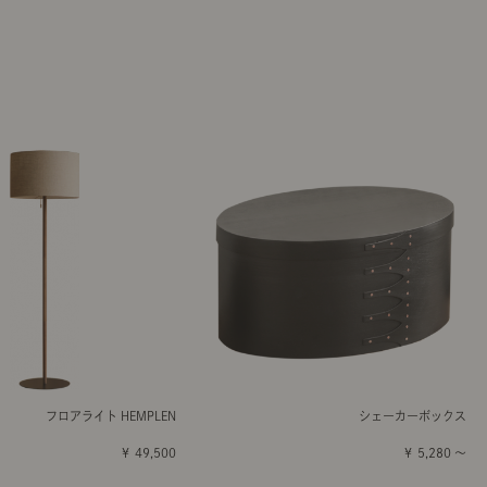
フロアライト HEMPLEN
シェーカーボックス
￥ 49,500
￥ 5,280 ～