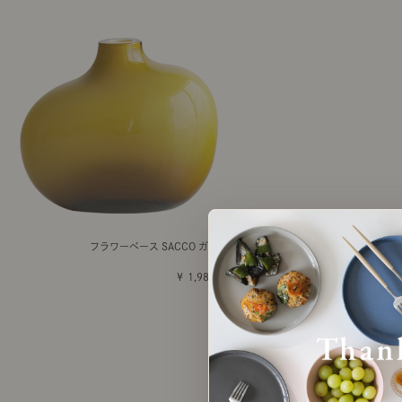
フラワーベース SACCO ガラス
￥ 1,980 ～