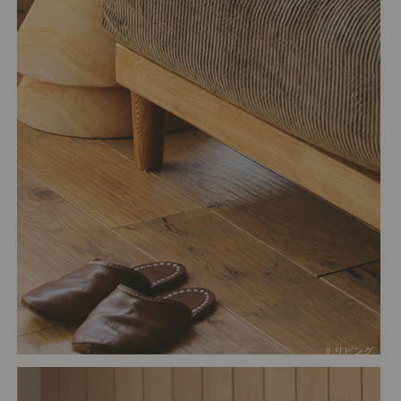
# リビング