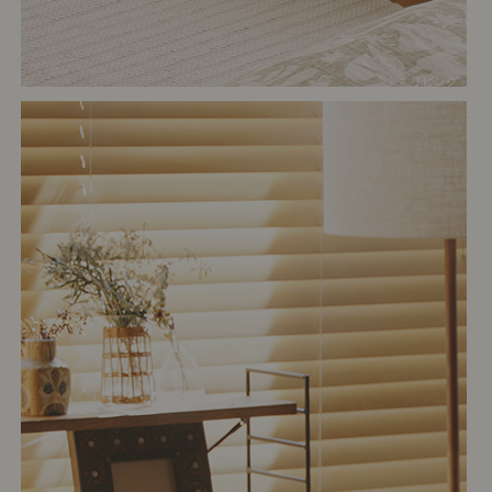
# リビング