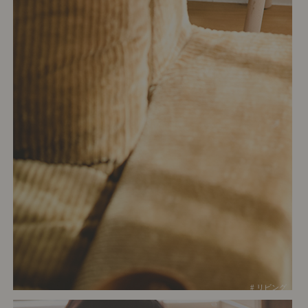
# リビング