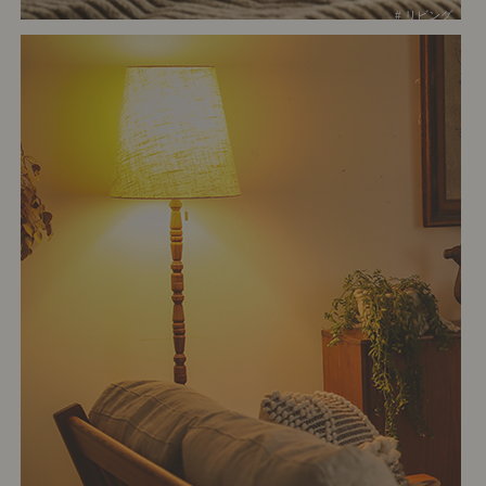
# リビング