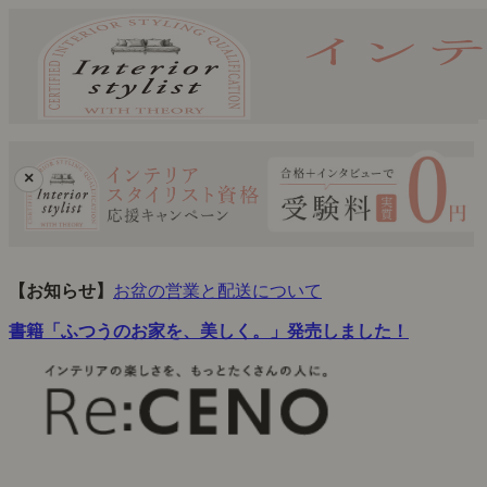
×
【お知らせ】
お盆の営業と配送について
書籍「ふつうのお家を、美しく。」発売しました！