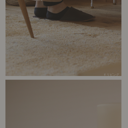
# リビング