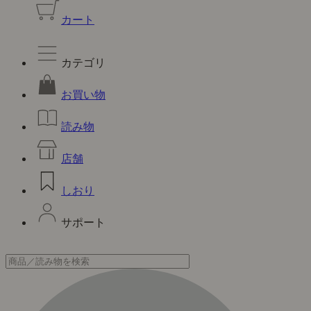
カート
カテゴリ
お買い物
読み物
店舗
しおり
サポート