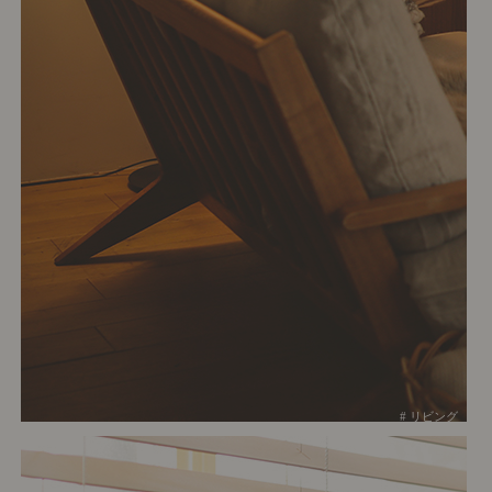
# リビング