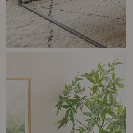
# リビング