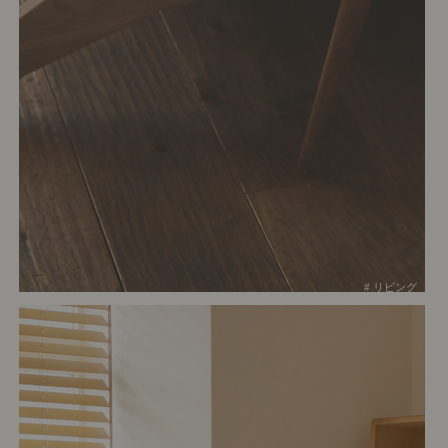
# リビング