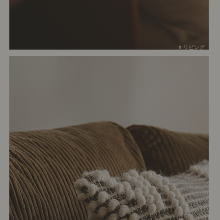
# リビング