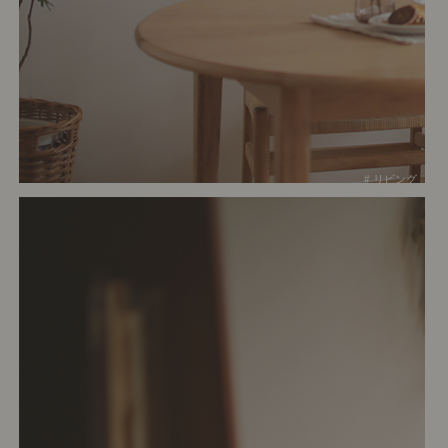
# リビング