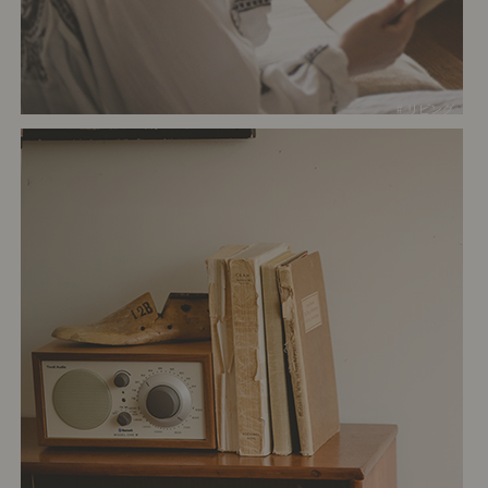
# リビング