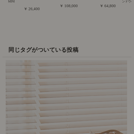
MINI
ンドウ
￥ 108,000
￥ 64,800
￥ 26,400
同じタグがついている投稿