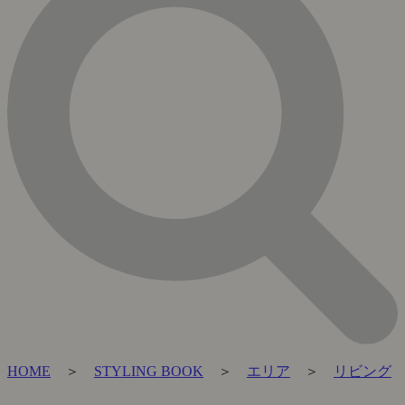
HOME
＞
STYLING BOOK
＞
エリア
＞
リビング