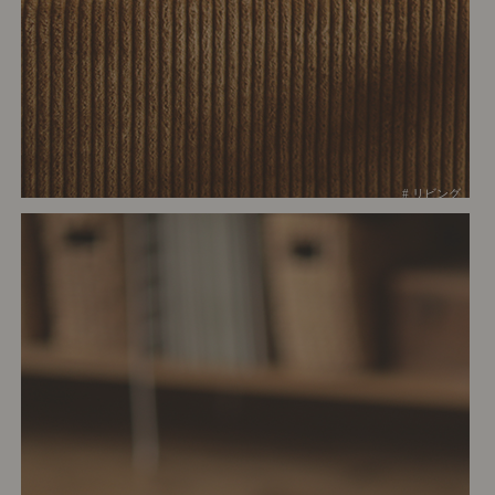
# リビング