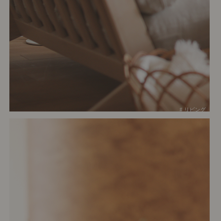
# リビング