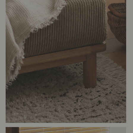
# リビング