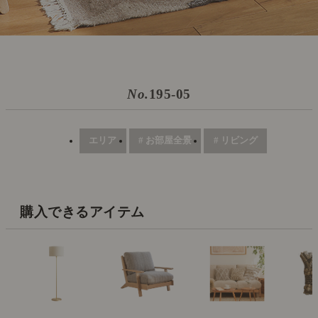
No.
195-05
エリア
# お部屋全景
# リビング
購入できるアイテム