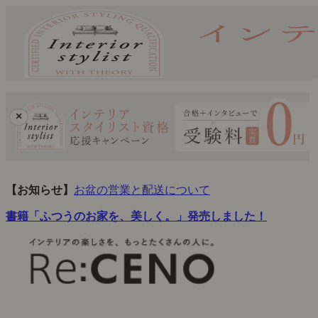
×
【お知らせ】
お盆の営業と配送について
書籍「ふつうのお家を、美しく。」発売しました！