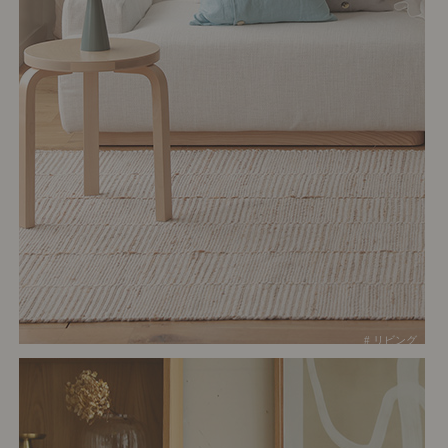
# リビング