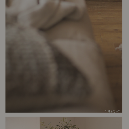
# リビング