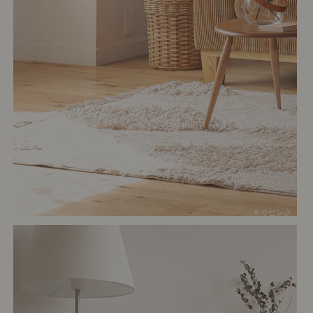
# リビング