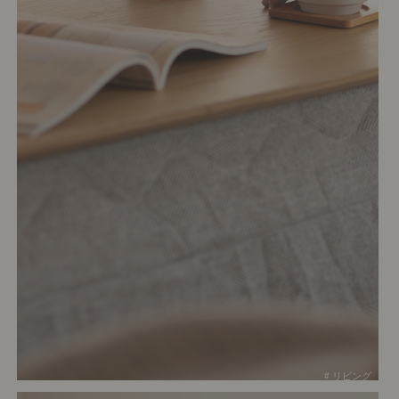
# リビング