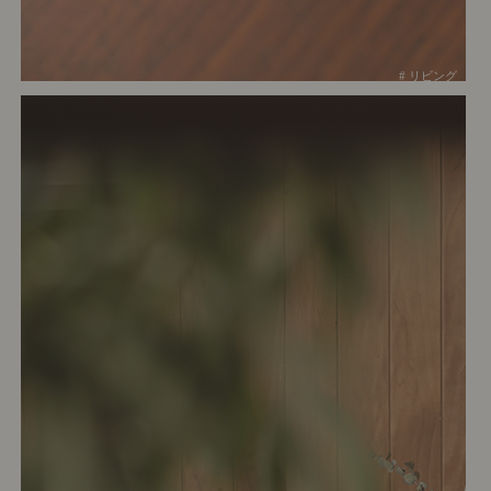
# リビング