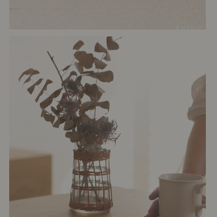
# リビング