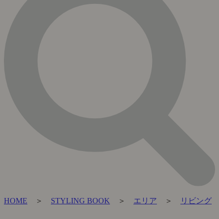
HOME
＞
STYLING BOOK
＞
エリア
＞
リビング