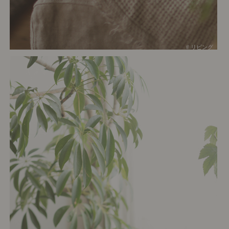
# リビング