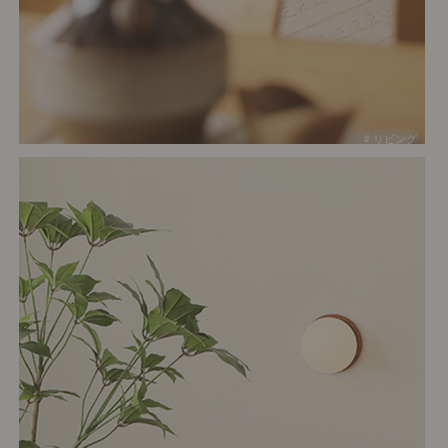
# リビング