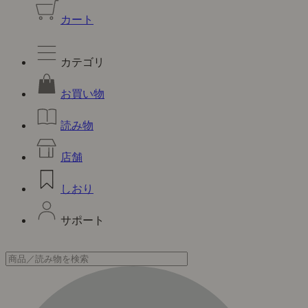
カート
カテゴリ
お買い物
読み物
店舗
しおり
サポート