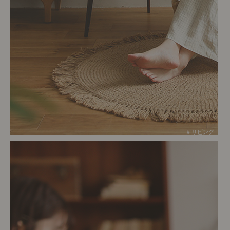
# リビング