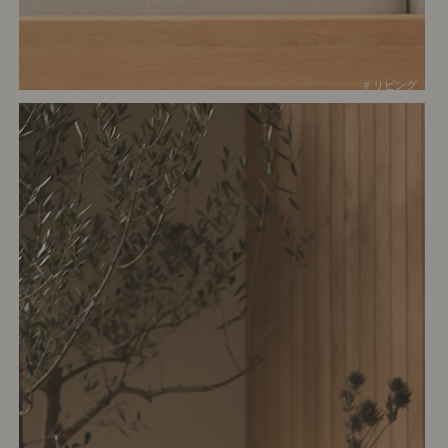
# リビング