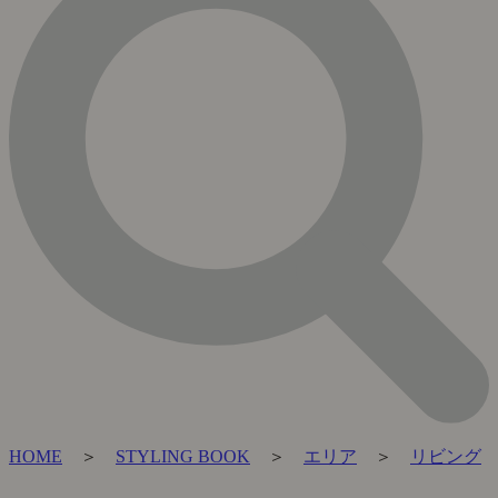
HOME
＞
STYLING BOOK
＞
エリア
＞
リビング