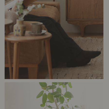
# リビング