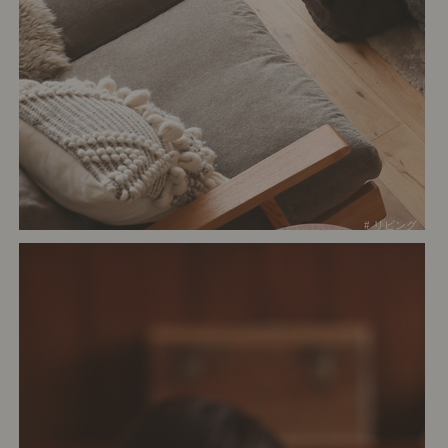
# リビング