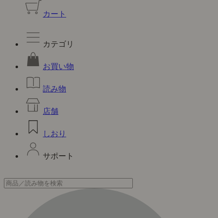
カート
カテゴリ
お買い物
読み物
店舗
しおり
サポート