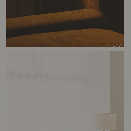
# リビング