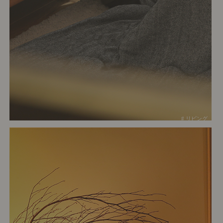
# リビング