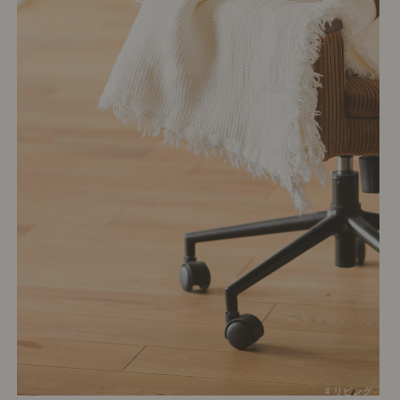
# リビング