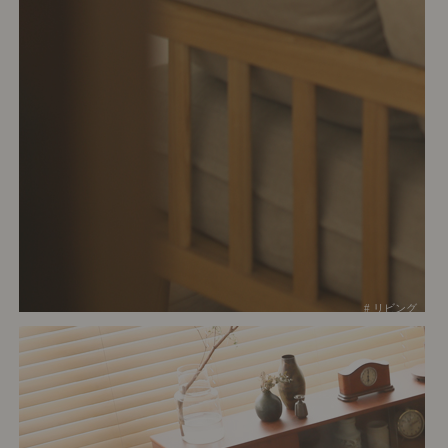
# リビング