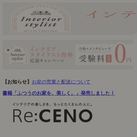
×
【お知らせ】
お盆の営業と配送について
書籍「ふつうのお家を、美しく。」発売しました！