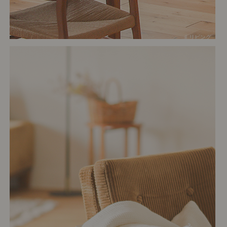
# リビング