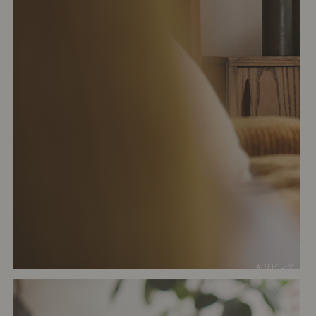
# リビング