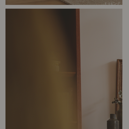
# リビング