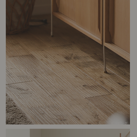
# リビング