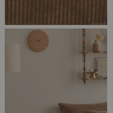
# リビング